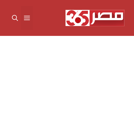
نتقل
لى
القائمة
لمحتوى