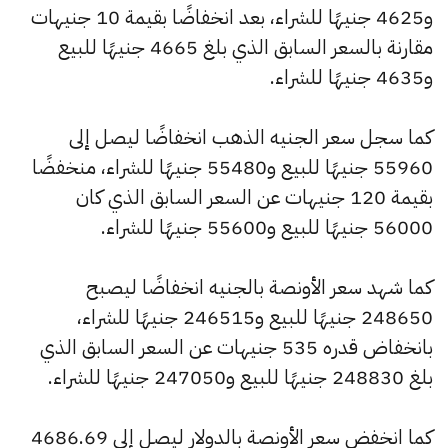
و4625 جنيهًا للشراء، بعد انخفاضًا بقيمة 10 جنيهات
مقارنة بالسعر السابق الذي بلغ 4665 جنيهًا للبيع
و4635 جنيهًا للشراء.
كما سجل سعر الجنيه الذهب انخفاضًا ليصل إلى
55960 جنيهًا للبيع و55480 جنيهًا للشراء، منخفضًا
بقيمة 120 جنيهات عن السعر السابق الذي كان
56000 جنيهًا للبيع و55600 جنيهًا للشراء.
كما شهد سعر الأونصة بالجنيه انخفاضًا ليصبح
248650 جنيهًا للبيع و246515 جنيهًا للشراء،
بانخفاض قدره 535 جنيهات عن السعر السابق الذي
بلغ 248830 جنيهًا للبيع و247050 جنيهًا للشراء.
كما انخفض سعر الأونصة بالدولار ليصل إلى 4686.69