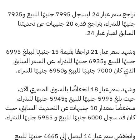
تراجع سعر عيار 24 ليسجل 7995 جنيهًا للبيع و7925
جنيهًا للشراء، بتراجع قدره 20 جنيهات عن تحديثنا
السابق لعيار عيار 24.
وشهد سعر عيار 21 تراجعًا بقيمة 15 جنيهًا ليبلغ 6995
جنيهًا للبيع و6935 جنيهًا للشراء ،عن السعر السابق
الذي كان 7000 جنيهًا للبيع و6950 جنيهًا للشراء.
وشهد سعر عيار 18 انخفاضًا بالسوق المصري الآن،
حيث بلغ 5995 جنيهًا للبيع و5945 جنيهًا للشراء،
منخفضًا بمقدار 10 جنيهات عن التحديث السابق، حيث
كان قد سجل 6000 جنيهًا للبيع و 5955 جنيهًا للشراء.
وانخفض سعر عيار 14 ليصل إلى 4665 جنيهًا للبيع