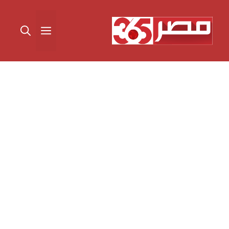
نتقل
لى
القائمة
لمحتوى