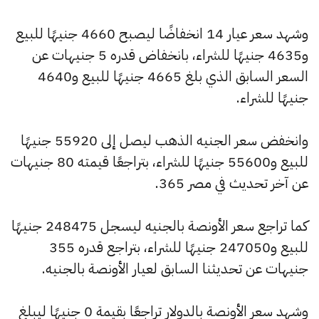
وشهد سعر عيار 14 انخفاضًا ليصبح 4660 جنيهًا للبيع
و4635 جنيهًا للشراء، بانخفاض قدره 5 جنيهات عن
السعر السابق الذي بلغ 4665 جنيهًا للبيع و4640
جنيهًا للشراء.
وانخفض سعر الجنيه الذهب ليصل إلى 55920 جنيهًا
للبيع و55600 جنيهًا للشراء، بتراجعًا قيمته 80 جنيهات
عن آخر تحديث في مصر 365.
كما تراجع سعر الأونصة بالجنيه ليسجل 248475 جنيهًا
للبيع و247050 جنيهًا للشراء، بتراجع قدره 355
جنيهات عن تحديثنا السابق لعيار الأونصة بالجنيه.
وشهد سعر الأونصة بالدولار تراجعًا بقيمة 0 جنيهًا ليبلغ