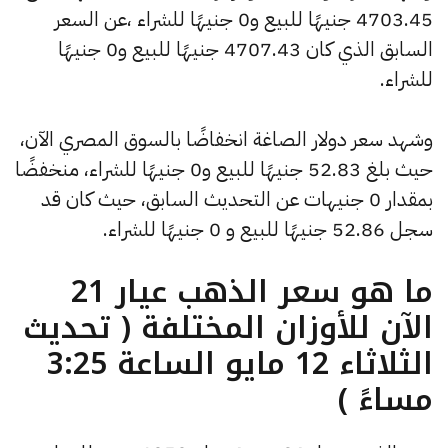
4703.45 جنيهًا للبيع و0 جنيهًا للشراء ،عن السعر
السابق الذي كان 4707.43 جنيهًا للبيع و0 جنيهًا
للشراء.
وشهد سعر دولار الصاغة انخفاضًا بالسوق المصري الآن،
حيث بلغ 52.83 جنيهًا للبيع و0 جنيهًا للشراء، منخفضًا
بمقدار 0 جنيهات عن التحديث السابق، حيث كان قد
سجل 52.86 جنيهًا للبيع و 0 جنيهًا للشراء.
ما هو سعر الذهب عيار 21
الآن للأوزان المختلفة ( تحديث
الثلاثاء 12 مايو الساعة 3:25
مساءً )