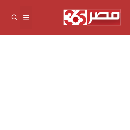
نتقل
لى
القائمة
لمحتوى