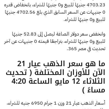
4703.23 جنيهًا للبيع و0 جنيهًا للشراء، بانخفاض قدره
0 جنيهات عن السعر السابق الذي بلغ 4702.56 جنيهًا
للبيع و0 جنيهًا للشراء.
وانخفض سعر دولار الصاغة ليصل إلى 52.83 جنيهًا
للبيع و0 جنيهًا للشراء، بتراجعًا قيمته 0 جنيهات عن آخر
تحديث في مصر 365.
ما هو سعر الذهب عيار 21
الآن للأوزان المختلفة ( تحديث
الثلاثاء 12 مايو الساعة 4:20
مساءً )
أسعار الذهب عيار 21 وزن 1 جرام 6950 جنيه للشراء،