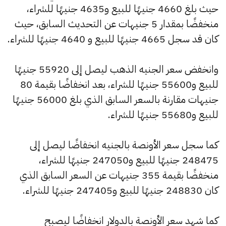
حيث بلغ 4660 جنيهًا للبيع و4635 جنيهًا للشراء،
منخفضًا بمقدار 5 جنيهات عن التحديث السابق، حيث
كان قد سجل 4665 جنيهًا للبيع و 4640 جنيهًا للشراء.
وانخفض سعر الجنيه الذهب ليصل إلى 55920 جنيهًا
للبيع و55600 جنيهًا للشراء، بعد انخفاضًا بقيمة 80
جنيهات مقارنة بالسعر السابق الذي بلغ 56000 جنيهًا
للبيع و55680 جنيهًا للشراء.
كما سجل سعر الأونصة بالجنيه انخفاضًا ليصل إلى
248475 جنيهًا للبيع و247050 جنيهًا للشراء،
منخفضًا بقيمة 355 جنيهات عن السعر السابق الذي
كان 248830 جنيهًا للبيع و247405 جنيهًا للشراء.
كما شهد سعر الأونصة بالدولار انخفاضًا ليصبح