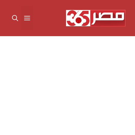
نتقل
لى
القائمة
لمحتوى