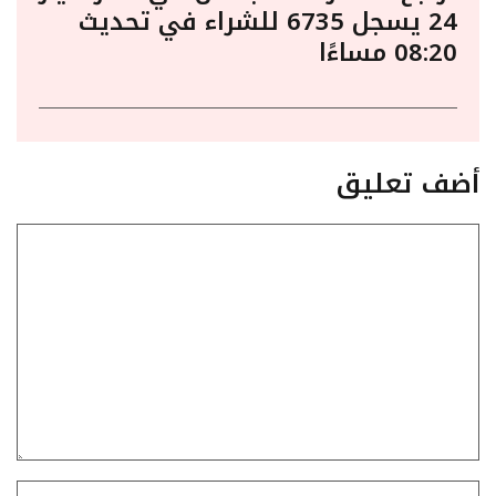
24 يسجل 6735 للشراء في تحديث
08:20 مساءًا
أضف تعليق
تعليق
الاسم