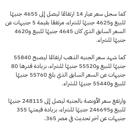
كما سجل سعر عيار 14 ارتفاعًا ليصل إلى 4655 جنيهًا
للبيع و4625 جنيهًا للشراء، مرتفعًا بقيمة 5 جنيهات عن
السعر السابق الذي كان 4645 جنيهًا للبيع و4620
جنيهًا للشراء.
كما شهد سعر الجنيه الذهب ارتفاعًا ليصبح 55840
جنيهًا للبيع و55520 جنيهًا للشراء، بزيادة قدرها 80
جنيهات عن السعر السابق الذي بلغ 55760 جنيهًا
للبيع و55440 جنيهًا للشراء.
وارتفع سعر الأونصة بالجنيه ليصل إلى 248115 جنيهًا
للبيع و246695 جنيهًا للشراء، بزيادة قيمتها 355
جنيهات عن آخر تحديث في مصر 365.