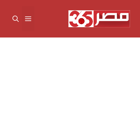
نتقل
لى
القائمة
لمحتوى