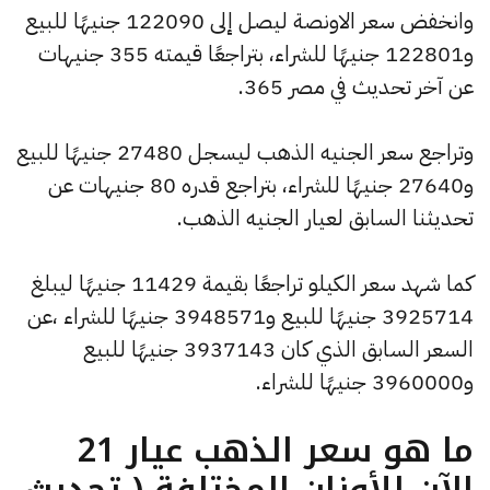
وانخفض سعر الاونصة ليصل إلى 122090 جنيهًا للبيع
و122801 جنيهًا للشراء، بتراجعًا قيمته 355 جنيهات
عن آخر تحديث في مصر 365.
وتراجع سعر الجنيه الذهب ليسجل 27480 جنيهًا للبيع
و27640 جنيهًا للشراء، بتراجع قدره 80 جنيهات عن
تحديثنا السابق لعيار الجنيه الذهب.
كما شهد سعر الكيلو تراجعًا بقيمة 11429 جنيهًا ليبلغ
3925714 جنيهًا للبيع و3948571 جنيهًا للشراء ،عن
السعر السابق الذي كان 3937143 جنيهًا للبيع
و3960000 جنيهًا للشراء.
ما هو سعر الذهب عيار 21
الآن للأوزان المختلفة ( تحديث