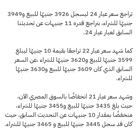
تراجع سعر عيار 24 ليسجل 3926 جنيهًا للبيع و3949
جنيهًا للشراء، بتراجع قدره 11 جنيهات عن تحديثنا
السابق لعيار عيار 24.
كما شهد سعر عيار 22 تراجعًا بقيمة 10 جنيهًا ليبلغ
3599 جنيهًا للبيع و3620 جنيهًا للشراء ،عن السعر
السابق الذي كان 3609 جنيهًا للبيع و3630 جنيهًا
للشراء.
وشهد سعر عيار 21 انخفاضًا بالسوق المصري الآن،
حيث بلغ 3435 جنيهًا للبيع و3455 جنيهًا للشراء،
منخفضًا بمقدار 10 جنيهات عن التحديث السابق، حيث
كان قد سجل 3445 جنيهًا للبيع و 3465 جنيهًا للشراء.