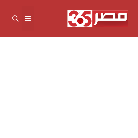
نتقل
لى
القائمة
لمحتوى