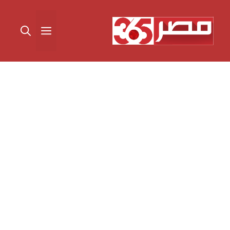
نتقل
لى
القائمة
لمحتوى