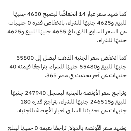
كما شهد سعر عيار 14 انخفاضًا ليصبح 4650 جنيهًا
للبيع و4625 جنيهًا للشراء، بانخفاض قدره 0 جنيهات
عن السعر السابق الذي بلغ 4655 جنيهًا للبيع و4625
جنيهًا للشراء.
كما انخفض سعر الجنيه الذهب ليصل إلى 55800
جنيهًا للبيع و55480 جنيهًا للشراء، بتراجعًا قيمته 40
جنيهات عن آخر تحديث في مصر 365.
وتراجع سعر الأونصة بالجنيه ليسجل 247940 جنيهًا
للبيع و246515 جنيهًا للشراء، بتراجع قدره 180
جنيهات عن تحديثنا السابق لعيار الأونصة بالجنيه.
وشهد سعر الأونصة بالدولار تراجعًا بقيمة 0 جنيهًا ليبلغ