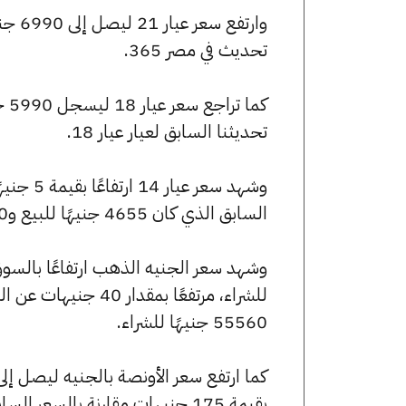
تحديث في مصر 365.
تحديثنا السابق لعيار عيار 18.
السابق الذي كان 4655 جنيهًا للبيع و4630 جنيهًا للشراء.
55560 جنيهًا للشراء.
بقيمة 175 جنيهات مقارنة بالسعر السابق الذي بلغ 248295 جنيهًا للبيع و246875 جنيهًا للشراء.