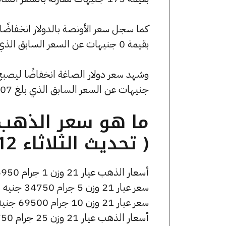
بقيمة 0 جنيهات عن السعر السابق الذي كان 4678.58 جنيهًا للبيع و0 جنيهًا للشراء.
جنيهات عن السعر السابق الذي بلغ 53.07 جنيهًا للبيع و0 جنيهًا للشراء.
( تحديث الثلاثاء 12 مايو الساعة 9:20 مساءً )
أسعار الذهب عيار 21 وزن 1 جرام 6950 جنيه للشراء، وللبيع 6990 جنيه.
سعر عيار 21 وزن 5 جرام 34750 جنيه للشراء، وللبيع 34950 جنيه.
سعر عيار 21 وزن 10 جرام 69500 جنيه للشراء، وللبيع 69900 جنيه.
أسعار الذهب عيار 21 وزن 25 جرام 173750 جنيه للشراء، وللبيع 174750 جنيه.