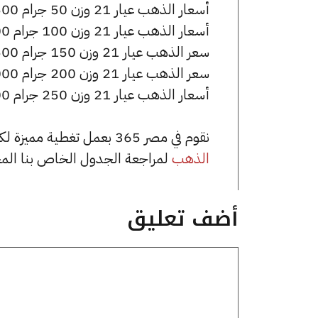
أسعار الذهب عيار 21 وزن 50 جرام 347500 جنيه للشراء، وللبيع 349500 جنيه.
أسعار الذهب عيار 21 وزن 100 جرام 695000 جنيه للشراء، وللبيع 699000 جنيه.
سعر الذهب عيار 21 وزن 150 جرام 1042500 جنيه للشراء، وللبيع 1048500 جنيه.
سعر الذهب عيار 21 وزن 200 جرام 1390000 جنيه للشراء، وللبيع 1398000 جنيه.
أسعار الذهب عيار 21 وزن 250 جرام 1737500 جنيه للشراء، وللبيع 1747500 جنيه.
نقوم في مصر 365 بعمل تغطية مميزة لكافة أسعار الذهب في مصر، يمكنك الاطلاع على صفحة
الذهب
لمراجعة الجدول الخاص بنا الم
أضف تعليق
تعليق