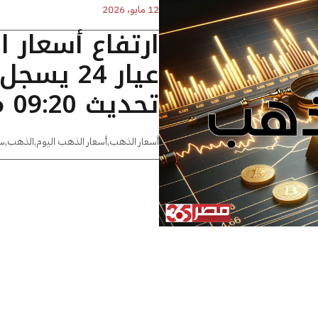
12 مايو، 2026
ارتفاع أسعار 
تحديث 09:20 مساءًا
أسعار الذهب
,
أسعار الذهب اليوم
,
الذهب
,
س