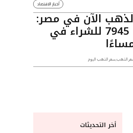
أخبار الاقتصاد
الذهب الآن في مصر:
عيار 24 يسجل 7945 للشراء في
عر الذهب
,
سعر الذهب اليوم
أخر التحديثات