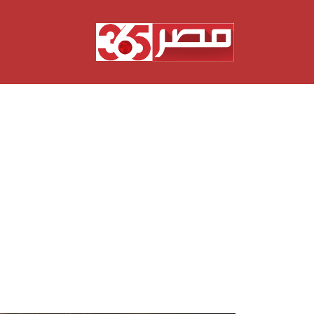
نتقل
لى
لمحتوى