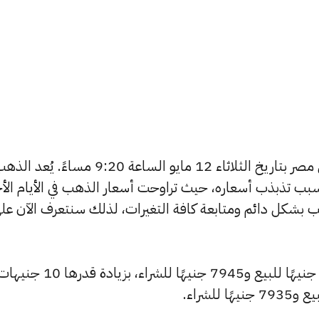
يبحث الكثيرون عن سعر الذهب اليوم في مصر بتاريخ الثلاثاء 12 مايو الساعة 9:20 مساءً. يُعد 
بب تذبذب أسعاره، حيث تراوحت أسعار الذهب في الأيام الأخ
ية أسعار الذهب بشكل دائم ومتابعة كافة التغيرات، لذلك سنتعرف الآن عل
شهد سعر عيار 24 ارتفاعًا ليصبح 7990 جنيهًا للبيع و7945 جنيهًا ل