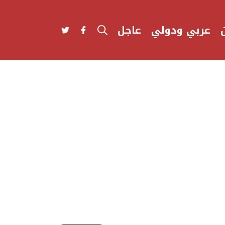
عربي ودولي
عاجل