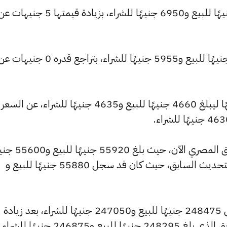
وارتفع سعر عيار 21 ليصل إلى 6990 جنيهًا للبيع و6950 جنيهًا للشراء، بزيا
كما تراجع سعر عيار 18 ليسجل 5990 جنيهًا للبيع و5955 جنيهًا للشراء، بتراجع قدره 0 جنيهات
وشهد سعر عيار 14 ارتفاعًا بقيمة 5 جنيهًا ليبلغ 4660 جنيهًا للبيع و4635 جنيهًا للشراء، عن السعر
وشهد سعر الجنيه الذهب ارتفاعًا بالسوق المصري الآن، حيث بل
للشراء، مرتفعًا بمقدار 40 جنيهات عن التحديث السابق، حيث كان قد سجل 55880 جنيهًا للبيع و
كما ارتفع سعر الأونصة بالجنيه ليصل إلى 248475 جنيهًا للبيع و247050 جنيهًا للشراء، بعد زيادة