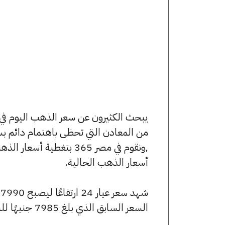
من المعادن التي تحظى باهتمام دائم بس
,ونقوم في مصر 365 بتغط
أسعار الذهب الحالية.
السعر السابق الذي بلغ 7985 جنيهًا للبيع و7935 جنيهًا للشراء.