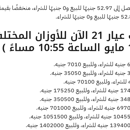
ما هو سعر الذهب عيار 21 الآن للأوزان المخ