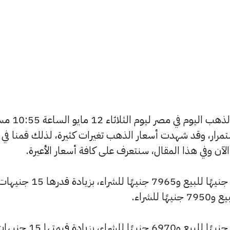
يسعى العديد من الأفراد لمعرفة أسعار الذهب الي
استمرار، وقد شهدت أسعار الذهب تغيرات كثيرة، لذلك قمنا في
شهد سعر عيار 24 ارتفاعًا ليصبح 8010 جنيهًا للبيع و7965 جنيهًا ل
كما ارتفع سعر عيار 21 ليصل إلى 7010 جنيهًا للبيع و6970 جنيهًا للشراء، بزيادة قيمت