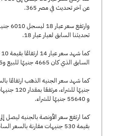
عن آخر تحديث في مصر 365.
تحديثنا السابق لعيار عيار 18.
السابق الذي كان 4665 جنيهًا للبيع و4635 جنيهًا للشراء.
و 55640 جنيهًا للشراء.
بقيمة 530 جنيهات مقارنة بالسعر السابق الذي بلغ 248650 جنيهًا للبيع و247230 جنيهًا للشراء.