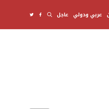
عربي ودولي
عاجل