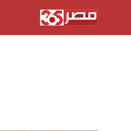
نتقل
لى
لمحتوى