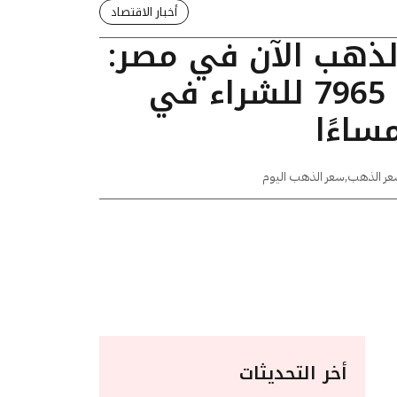
أخبار الاقتصاد
الذهب الآن في مصر:
عيار 24 يسجل 7965 للشراء في
عر الذهب
,
سعر الذهب اليوم
أخر التحديثات