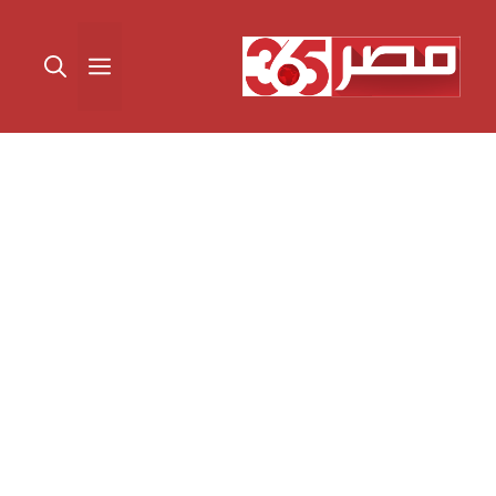
نتقل
لى
القائمة
لمحتوى