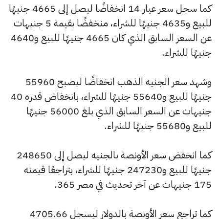
كما سجل سعر عيار 14 انخفاضًا ليصل إلى 4665 جنيهًا
للبيع و4635 جنيهًا للشراء، منخفضًا بقيمة 5 جنيهات
عن السعر السابق الذي كان 4665 جنيهًا للبيع و4640
جنيهًا للشراء.
وشهد سعر الجنيه الذهب انخفاضًا ليصبح 55960
جنيهًا للبيع و55640 جنيهًا للشراء، بانخفاض قدره 40
جنيهات عن السعر السابق الذي بلغ 56000 جنيهًا
للبيع و55680 جنيهًا للشراء.
كما انخفض سعر الأونصة بالجنيه ليصل إلى 248650
جنيهًا للبيع و247230 جنيهًا للشراء، بتراجعًا قيمته
175 جنيهات عن آخر تحديث في مصر 365.
كما تراجع سعر الأونصة بالدولار ليسجل 4705.66