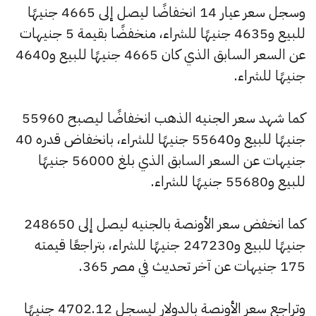
وسجل سعر عيار 14 انخفاضًا ليصل إلى 4665 جنيهًا
للبيع و4635 جنيهًا للشراء، منخفضًا بقيمة 5 جنيهات
عن السعر السابق الذي كان 4665 جنيهًا للبيع و4640
جنيهًا للشراء.
كما شهد سعر الجنيه الذهب انخفاضًا ليصبح 55960
جنيهًا للبيع و55640 جنيهًا للشراء، بانخفاض قدره 40
جنيهات عن السعر السابق الذي بلغ 56000 جنيهًا
للبيع و55680 جنيهًا للشراء.
كما انخفض سعر الأونصة بالجنيه ليصل إلى 248650
جنيهًا للبيع و247230 جنيهًا للشراء، بتراجعًا قيمته
175 جنيهات عن آخر تحديث في مصر 365.
وتراجع سعر الأونصة بالدولار ليسجل 4702.12 جنيهًا