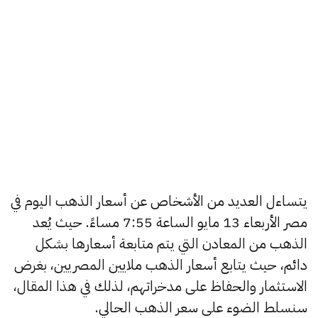
يتساءل العديد من الأشخاص عن أسعار الذهب اليوم في
مصر الأربعاء 13 مايو الساعة 7:55 مساءً. حيث يُعد
الذهب من المعادن التي يتم متابعة أسعارها بشكل
دائم، حيث يتابع أسعار الذهب ملايين المصريين، بغرض
الاستثمار والحفاظ على مدخراتهم، لذلك في هذا المقال،
سنسلط الضوء على سعر الذهب الحالي.