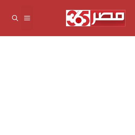
نتقل
لى
القائمة
لمحتوى