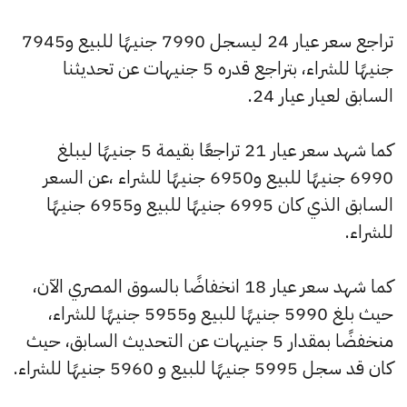
تراجع سعر عيار 24 ليسجل 7990 جنيهًا للبيع و7945
جنيهًا للشراء، بتراجع قدره 5 جنيهات عن تحديثنا
السابق لعيار عيار 24.
كما شهد سعر عيار 21 تراجعًا بقيمة 5 جنيهًا ليبلغ
6990 جنيهًا للبيع و6950 جنيهًا للشراء ،عن السعر
السابق الذي كان 6995 جنيهًا للبيع و6955 جنيهًا
للشراء.
كما شهد سعر عيار 18 انخفاضًا بالسوق المصري الآن،
حيث بلغ 5990 جنيهًا للبيع و5955 جنيهًا للشراء،
منخفضًا بمقدار 5 جنيهات عن التحديث السابق، حيث
كان قد سجل 5995 جنيهًا للبيع و 5960 جنيهًا للشراء.