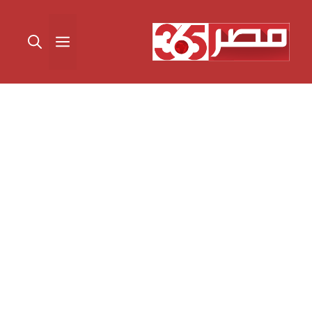
نتقل
لى
القائمة
لمحتوى