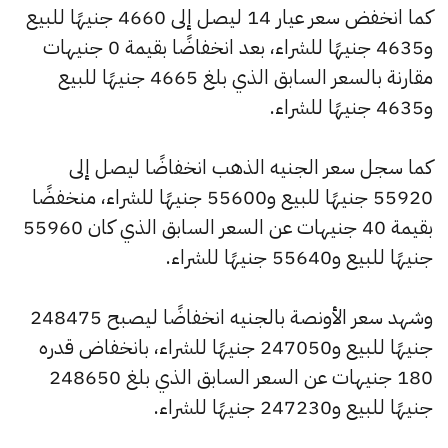
كما انخفض سعر عيار 14 ليصل إلى 4660 جنيهًا للبيع
و4635 جنيهًا للشراء، بعد انخفاضًا بقيمة 0 جنيهات
مقارنة بالسعر السابق الذي بلغ 4665 جنيهًا للبيع
و4635 جنيهًا للشراء.
كما سجل سعر الجنيه الذهب انخفاضًا ليصل إلى
55920 جنيهًا للبيع و55600 جنيهًا للشراء، منخفضًا
بقيمة 40 جنيهات عن السعر السابق الذي كان 55960
جنيهًا للبيع و55640 جنيهًا للشراء.
وشهد سعر الأونصة بالجنيه انخفاضًا ليصبح 248475
جنيهًا للبيع و247050 جنيهًا للشراء، بانخفاض قدره
180 جنيهات عن السعر السابق الذي بلغ 248650
جنيهًا للبيع و247230 جنيهًا للشراء.