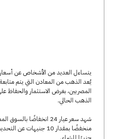
يُعد الذهب من المعادن التي يتم متابع
المصريين، بغرض الاستثمار والحفاظ عل
الذهب الحالي.
جنيهًا للشراء.