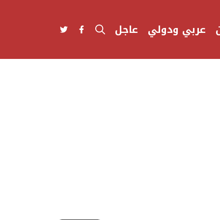
عربي ودولي
عاجل