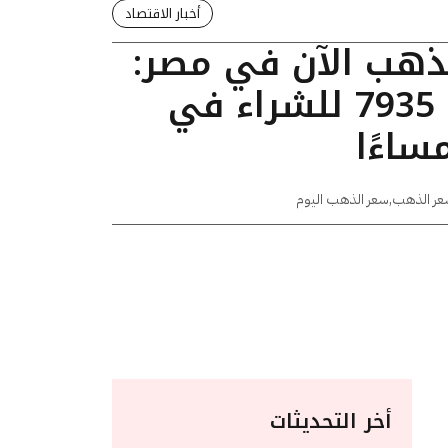
أخبار الاقتصاد
لذهب الآن في مصر:
عيار 24 يسجل 7935 للشراء في
عر الذهب
,
سعر الذهب اليوم
أخر التحديثات