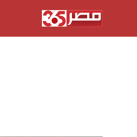
نتقل
لى
لمحتوى