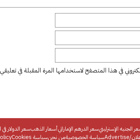
كتروني في هذا المتصفح لاستخدامها المرة المقبلة في تعليقي.
ر الجنيه الإسترليني
سعر الدرهم الإماراتي
أسعار الذهب
سعر الدولار في ا
Adverti
سياسة الخصوصية
من نحن
سياسة Cookies
licy