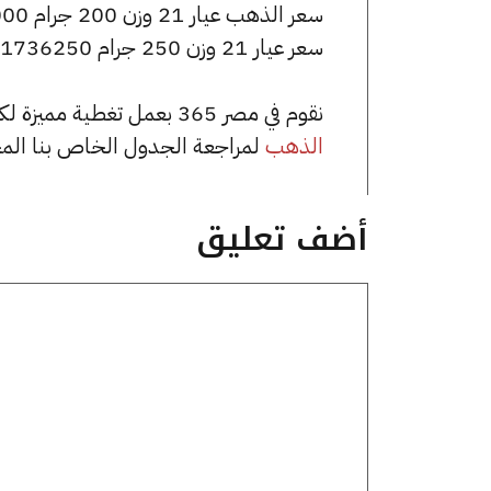
سعر الذهب عيار 21 وزن 200 جرام 1389000 جنيه للشراء، وللبيع 1397000 جنيه.
سعر عيار 21 وزن 250 جرام 1736250 جنيه للشراء، وللبيع 1746250 جنيه.
نقوم في مصر 365 بعمل تغطية مميزة لكافة أسعار الذهب في مصر، يمكنك الاطلاع على صفحة
الذهب
لمراجعة الجدول الخاص بنا الم
أضف تعليق
تعليق