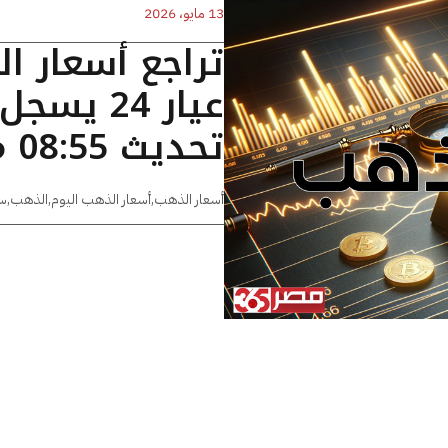
13 مايو، 2026
تراجع أسعار ا
تحديث 08:55 مساءًا
أسعار الذهب
,
أسعار الذهب اليوم
,
الذهب
,
س