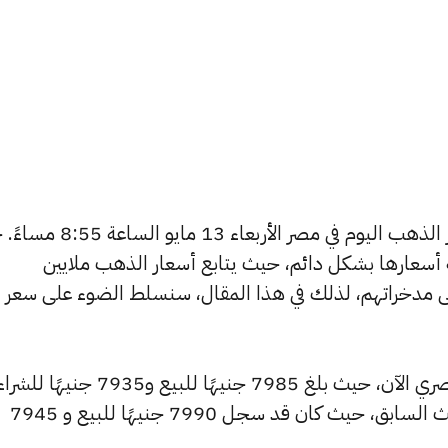
يتساءل العديد من الأشخاص عن أسعار الذهب اليوم في مصر الأربع
ة أسعارها بشكل دائم، حيث يتابع أسعار الذهب ملايين
ى مدخراتهم، لذلك في هذا المقال، سنسلط الضوء على سعر
شهد سعر عيار 24 انخفاضًا بالسوق المصري الآن، حيث بلغ 7985 جنيهًا للبيع و7935 جنيهًا 
منخفضًا بمقدار 10 جنيهات عن التحديث السابق، حيث كان قد سجل 7990 جنيهًا للبيع و 7945