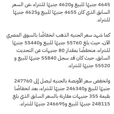
4645 جنيهًا للبيع و4620 جنيهًا للشراء ،عن السعر
السابق الذي كان 4655 جنيهًا للبيع و4625 جنيهًا
للشراء.
كما شهد سعر الجنيه الذهب انخفاضًا بالسوق المصري
الآن، حيث بلغ 55760 جنيهًا للبيع و55440 جنيهًا
للشراء، منخفضًا بمقدار 80 جنيهات عن التحديث
السابق، حيث كان قد سجل 55840 جنيهًا للبيع و
55520 جنيهًا للشراء.
وانخفض سعر الأونصة بالجنيه ليصل إلى 247760
جنيهًا للبيع و246340 جنيهًا للشراء، بعد انخفاضًا
بقيمة 355 جنيهات مقارنة بالسعر السابق الذي بلغ
248115 جنيهًا للبيع و246695 جنيهًا للشراء.