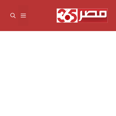
نتقل
لى
القائمة
لمحتوى