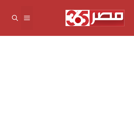
نتقل
لى
القائمة
لمحتوى