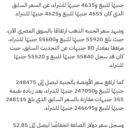
جنيهًا للبيع و4635 جنيهًا للشراء، عن السعر السابق
الذي كان 4655 جنيهًا للبيع و4625 جنيهًا للشراء.
وشهد سعر الجنيه الذهب ارتفاعًا بالسوق المصري الآن،
حيث بلغ 55920 جنيهًا للبيع و55600 جنيهًا للشراء،
مرتفعًا بمقدار 80 جنيهات عن التحديث السابق، حيث
كان قد سجل 55840 جنيهًا للبيع و 55520 جنيهًا
للشراء.
كما ارتفع سعر الأونصة بالجنيه ليصل إلى 248475
جنيهًا للبيع و247050 جنيهًا للشراء، بعد زيادة بقيمة
355 جنيهات مقارنة بالسعر السابق الذي بلغ 248115
جنيهًا للبيع و246695 جنيهًا للشراء.
وسجل سعر دولار الصاغة انخفاضًا ليصل إلى 52.85