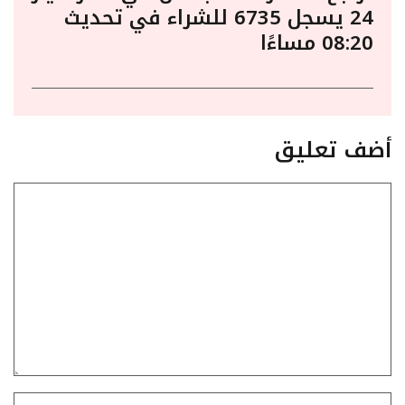
24 يسجل 6735 للشراء في تحديث
08:20 مساءًا
أضف تعليق
تعليق
الاسم