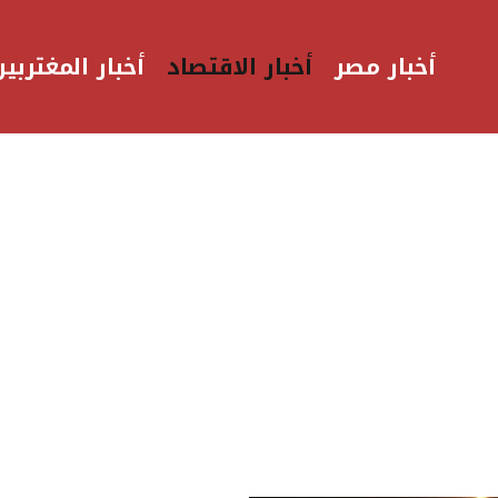
أخبار مصر
أخبار الاقتصاد
أخبار المغتربين