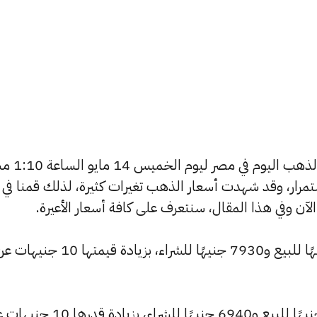
يسعى العديد من الأفراد لمعرفة أسعا
استمرار، وقد شهدت أسعار الذهب تغيرات كثيرة، لذلك قمنا في
ارتفع سعر عيار 24 ليصل إلى 7975 جنيهًا للبيع و7930 جنيهًا للشراء، بز
كما ارتفع سعر عيار 21 ليسجل 6980 جنيهًا للبيع و6940 جنيهًا للشراء، بزيادة 