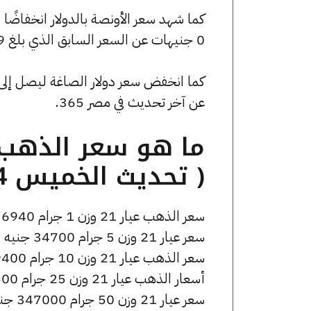
0 جنيهات عن السعر السابق الذي بلغ 4692.19 جنيهًا للبيع و0 جنيهًا للشراء.
عن آخر تحديث في مصر 365.
( تحديث الخميس 14 مايو الساعة 1:10 مساءً )
سعر الذهب عيار 21 وزن 1 جرام 6940 جنيه للشراء، وللبيع 6980 جنيه.
سعر عيار 21 وزن 5 جرام 34700 جنيه للشراء، وللبيع 34900 جنيه.
سعر الذهب عيار 21 وزن 10 جرام 69400 جنيه للشراء، وللبيع 69800 جنيه.
أسعار الذهب عيار 21 وزن 25 جرام 173500 جنيه للشراء، وللبيع 174500 جنيه.
سعر عيار 21 وزن 50 جرام 347000 جنيه للشراء، وللبيع 349000 جنيه.