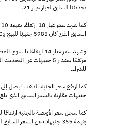
تحديثنا السابق لعيار عيار 21.
السابق الذي كان 5985 جنيهًا للبيع و5940 جنيهًا للشراء.
للشراء.
جنيهات مقارنة بالسعر السابق الذي بلغ 55840 جنيهًا للبيع و55440 جنيهًا للشراء
بقيمة 355 جنيهات عن السعر السابق الذي كان 248115 جنيهًا للبيع و246340 جنيهًا للشراء.