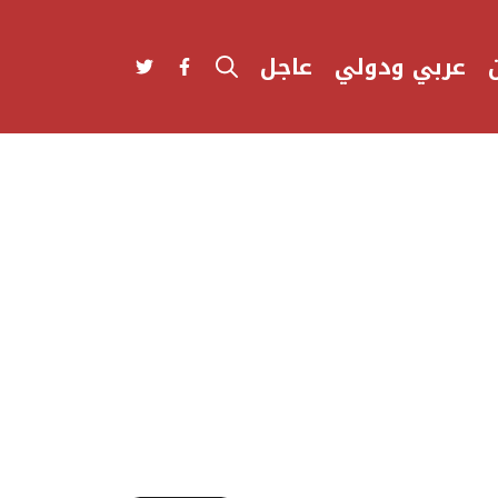
عربي ودولي
عاجل