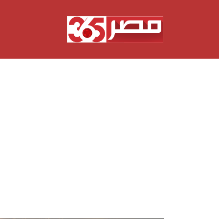
نتقل
لى
لمحتوى