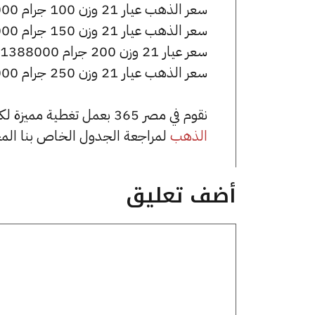
سعر الذهب عيار 21 وزن 100 جرام 694000 جنيه للشراء، وللبيع 698000 جنيه.
سعر الذهب عيار 21 وزن 150 جرام 1041000 جنيه للشراء، وللبيع 1047000 جنيه.
سعر عيار 21 وزن 200 جرام 1388000 جنيه للشراء، وللبيع 1396000 جنيه.
سعر الذهب عيار 21 وزن 250 جرام 1735000 جنيه للشراء، وللبيع 1745000 جنيه.
نقوم في مصر 365 بعمل تغطية مميزة لكافة أسعار الذهب في مصر، يمكنك الاطلاع على صفحة
الذهب
لمراجعة الجدول الخاص بنا الم
أضف تعليق
تعليق