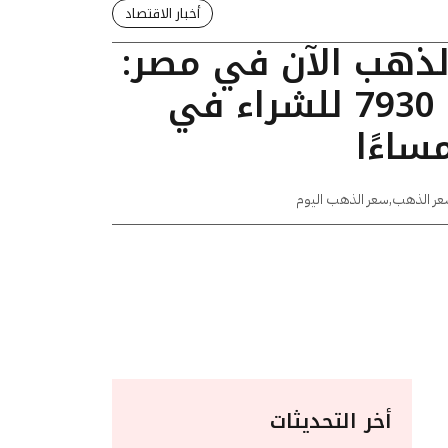
أخبار الاقتصاد
الذهب الآن في مصر:
عيار 24 يسجل 7930 للشراء في
عر الذهب
,
سعر الذهب اليوم
أخر التحديثات