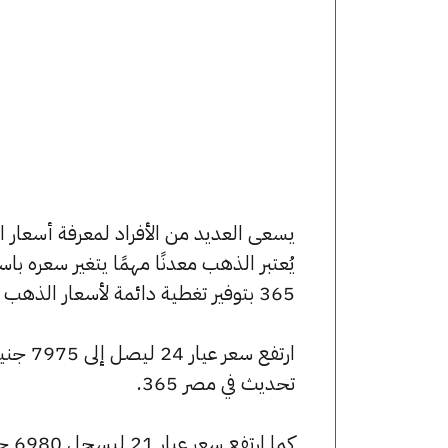
يُعتبر الذهب معدنًا مهمًا يتغير سعره ب
365 بتوفير تغطية دائمة لأسعار الذهب الآن وفي هذا المقال، سنتعرف على كافة أسعار الأعيرة.
تحديث في مصر 365.