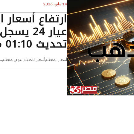
14 مايو، 2026
ارتفاع أسعار 
تحديث 01:10 مساءًا
أسعار الذهب
,
أسعار الذهب اليوم
,
الذهب
,
س