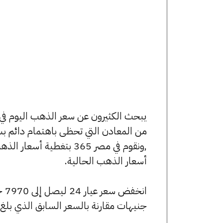
من المعادن التي تحظى باهتمام دائم بس
,ونقوم في مصر 365 بتغط
أسعار الذهب الحالية.
جنيهات مقارنة بالسعر السابق الذي بلغ 7975 جنيهًا للبيع و7930 جنيهًا للشراء