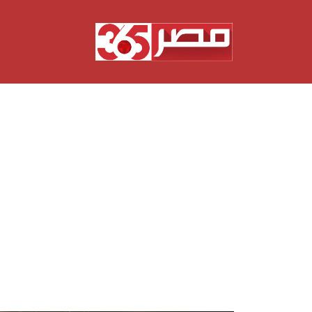
نتقل
لى
لمحتوى