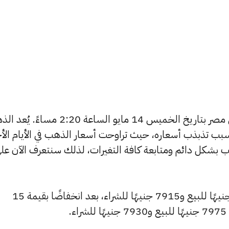
يبحث الكثيرون عن سعر الذهب اليوم في مصر بتاريخ الخميس 14 مايو الساعة 2:20 م
بب تذبذب أسعاره، حيث تراوحت أسعار الذهب في الأيام الأخ
ية أسعار الذهب بشكل دائم ومتابعة كافة التغيرات، لذلك سنتعرف الآن عل
انخفض سعر عيار 24 ليصل إلى 7970 جنيهًا للبيع و7915 جنيهًا للشراء، بعد انخفاضًا بقيمة 15
.