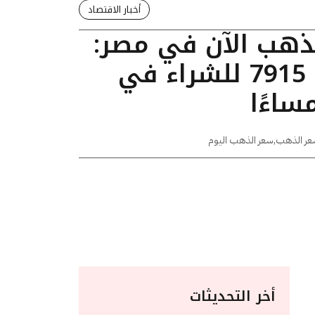
أخبار الاقتصاد
لذهب الآن في مصر:
عيار 24 يسجل 7915 للشراء في
عر الذهب
,
سعر الذهب اليوم
أخر التحديثات