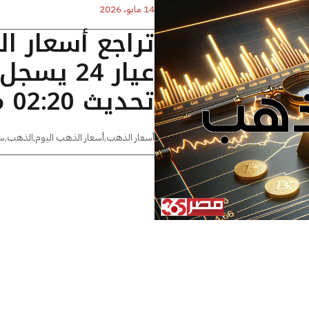
14 مايو، 2026
تراجع أسعار ا
تحديث 02:20 مساءًا
أسعار الذهب
,
أسعار الذهب اليوم
,
الذهب
,
س