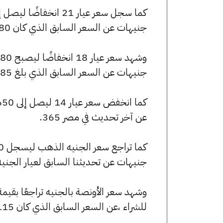
جنيهات عن السعر السابق الذي كان 6980 جنيهًا للبيع و6940 جنيهًا للشراء.
جنيهات عن السعر السابق الذي بلغ 5985 جنيهًا للبيع و5950 جنيهًا للشراء.
عن آخر تحديث في مصر 365.
جنيهات عن تحديثنا السابق لعيار الجني
للشراء ،عن السعر السابق الذي كان 248115 جنيهًا للبيع و246695 جنيهًا للشراء.