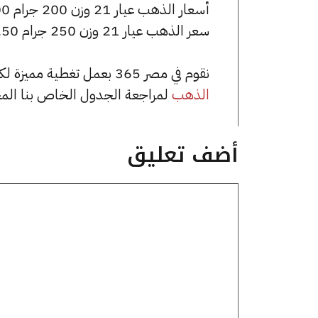
أسعار الذهب عيار 21 وزن 200 جرام 1385000 جنيه للشراء، وللبيع 1395000 جنيه.
سعر الذهب عيار 21 وزن 250 جرام 1731250 جنيه للشراء، وللبيع 1743750 جنيه.
نقوم في مصر 365 بعمل تغطية مميزة لكافة أسعار الذهب في مصر، يمكنك الاطلاع على صفحة
الذهب
لمراجعة الجدول الخاص بنا الم
أضف تعليق
تعليق