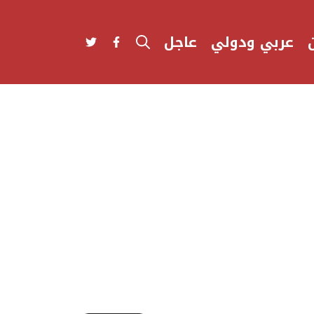
عربي ودولي
عاجل