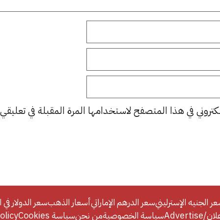
كتروني في هذا المتصفح لاستخدامها المرة المقبلة في تعليقي.
ر الجنيه الإسترليني
سعر الدرهم الإماراتي
أسعار الذهب
سعر الدولار في ا
Adverti
سياسة الخصوصية
من نحن
سياسة Cookies
licy