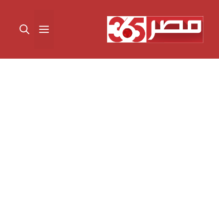
نتقل
لى
القائمة
لمحتوى