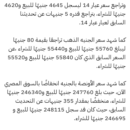
وتراجع سعر عيار 14 ليسجل 4645 جنيهًا للبيع و4620
جنيهًا للشراء، بتراجع قدره 5 جنيهات عن تحديثنا
السابق لعيار عيار 14.
كما شهد سعر الجنيه الذهب تراجعًا بقيمة 80 جنيهًا
ليبلغ 55760 جنيهًا للبيع و55440 جنيهًا للشراء ،عن
السعر السابق الذي كان 55840 جنيهًا للبيع و55520
جنيهًا للشراء.
كما شهد سعر الأونصة بالجنيه انخفاضًا بالسوق المصري
الآن، حيث بلغ 247760 جنيهًا للبيع و246340 جنيهًا
للشراء، منخفضًا بمقدار 355 جنيهات عن التحديث
السابق، حيث كان قد سجل 248115 جنيهًا للبيع و
246695 جنيهًا للشراء.