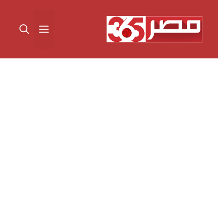
نتقل
لى
القائمة
لمحتوى