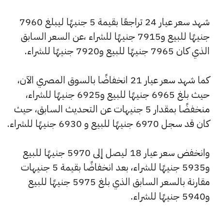
شهد سعر عيار 24 تراجعًا بقيمة 5 جنيهًا ليبلغ 7960
جنيهًا للبيع و7915 جنيهًا للشراء ،عن السعر السابق
الذي كان 7965 جنيهًا للبيع و7920 جنيهًا للشراء.
كما شهد سعر عيار 21 انخفاضًا بالسوق المصري الآن،
حيث بلغ 6965 جنيهًا للبيع و6925 جنيهًا للشراء،
منخفضًا بمقدار 5 جنيهات عن التحديث السابق، حيث
كان قد سجل 6970 جنيهًا للبيع و 6930 جنيهًا للشراء.
وانخفض سعر عيار 18 ليصل إلى 5970 جنيهًا للبيع
و5935 جنيهًا للشراء، بعد انخفاضًا بقيمة 5 جنيهات
مقارنة بالسعر السابق الذي بلغ 5975 جنيهًا للبيع
و5940 جنيهًا للشراء.