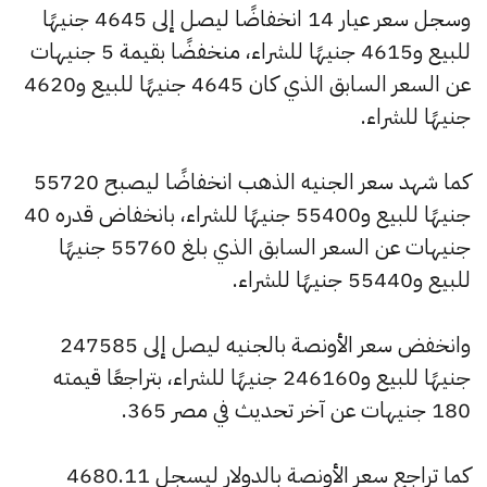
وسجل سعر عيار 14 انخفاضًا ليصل إلى 4645 جنيهًا
للبيع و4615 جنيهًا للشراء، منخفضًا بقيمة 5 جنيهات
عن السعر السابق الذي كان 4645 جنيهًا للبيع و4620
جنيهًا للشراء.
كما شهد سعر الجنيه الذهب انخفاضًا ليصبح 55720
جنيهًا للبيع و55400 جنيهًا للشراء، بانخفاض قدره 40
جنيهات عن السعر السابق الذي بلغ 55760 جنيهًا
للبيع و55440 جنيهًا للشراء.
وانخفض سعر الأونصة بالجنيه ليصل إلى 247585
جنيهًا للبيع و246160 جنيهًا للشراء، بتراجعًا قيمته
180 جنيهات عن آخر تحديث في مصر 365.
كما تراجع سعر الأونصة بالدولار ليسجل 4680.11