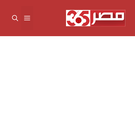
نتقل
لى
القائمة
لمحتوى