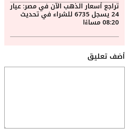
تراجع أسعار الذهب الآن في مصر: عيار
24 يسجل 6735 للشراء في تحديث
08:20 مساءًا
أضف تعليق
تعليق