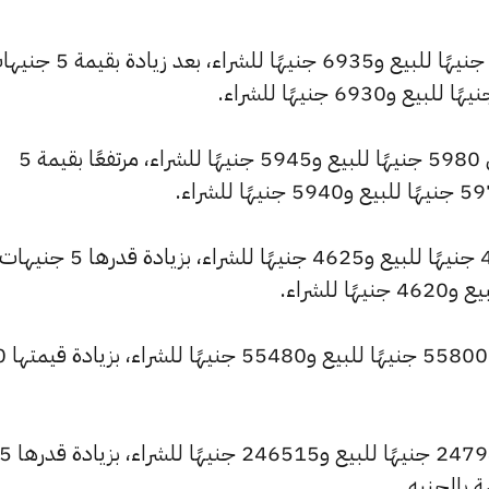
كما ارتفع سعر عيار 21 ليصل إلى 6975 جنيهًا للبيع و6935 جنيهًا للشراء، بعد 
كما سجل سعر عيار 18 ارتفاعًا ليصل إلى 5980 جنيهًا للبيع و5945 جنيهًا للشراء، مرتفعًا بقيمة 5
وشهد سعر عيار 14 ارتفاعًا ليصبح 4650 جنيهًا للبيع و4625 جنيهًا للش
كما ارتفع سعر الجنيه الذ
وارتفع سعر الأونصة بالجنيه لي
 بالجنيه.