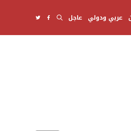
عربي ودولي
عاجل