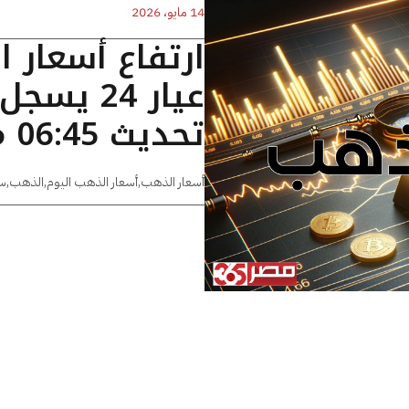
14 مايو، 2026
ارتفاع أسعار 
تحديث 06:45 مساءًا
أسعار الذهب
,
أسعار الذهب اليوم
,
الذهب
,
س