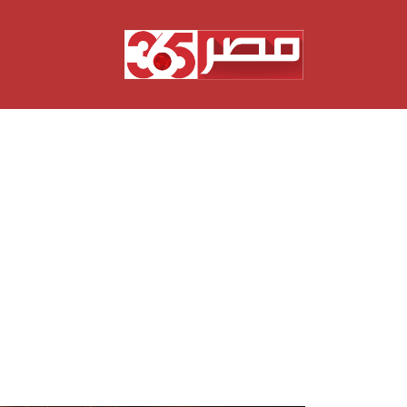
نتقل
لى
لمحتوى