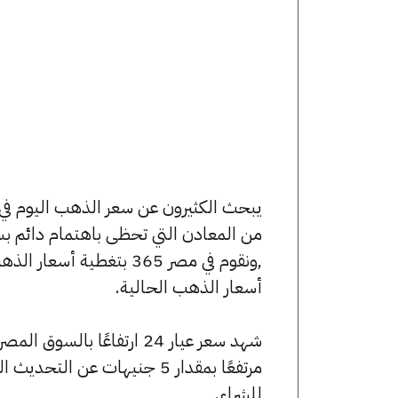
من المعادن التي تحظى باهتمام دائم بس
,ونقوم في مصر 365 بتغط
أسعار الذهب الحالية.
للشراء.