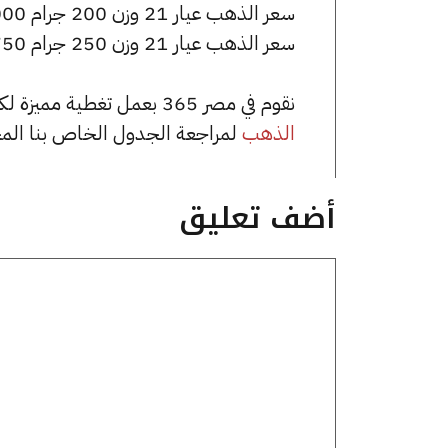
سعر الذهب عيار 21 وزن 200 جرام 1387000 جنيه للشراء، وللبيع 1395000 جنيه.
سعر الذهب عيار 21 وزن 250 جرام 1733750 جنيه للشراء، وللبيع 1743750 جنيه.
نقوم في مصر 365 بعمل تغطية مميزة لكافة أسعار الذهب في مصر، يمكنك الاطلاع على صفحة
الذهب
لمراجعة الجدول الخاص بنا الم
أضف تعليق
تعليق