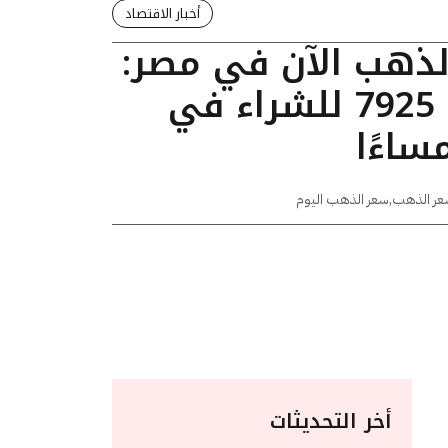
أخبار الاقتصاد
الذهب الآن في مصر:
عيار 24 يسجل 7925 للشراء في
عر الذهب
,
سعر الذهب اليوم
أخر التحديثات