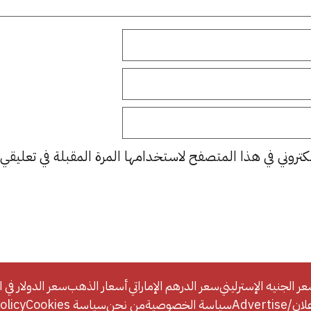
كتروني في هذا المتصفح لاستخدامها المرة المقبلة في تعليقي.
ر الجنيه الإسترليني
سعر الدرهم الإماراتي
أسعار الذهب
سعر الدولار في ا
Adverti
سياسة الخصوصية
من نحن
سياسة Cookies
licy