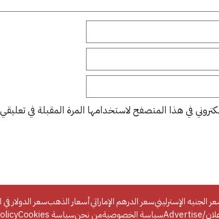
كتروني في هذا المتصفح لاستخدامها المرة المقبلة في تعليقي.
ر الجنيه الإسترليني
سعر الدرهم الإماراتي
أسعار الذهب
سعر الدولار في ا
Adverti
سياسة الخصوصية
من نحن
سياسة Cookies
licy