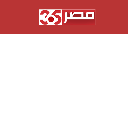
نتقل
لى
لمحتوى