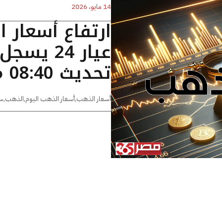
14 مايو، 2026
ارتفاع أسعار 
تحديث 08:40 مساءًا
أسعار الذهب
,
أسعار الذهب اليوم
,
الذهب
,
س