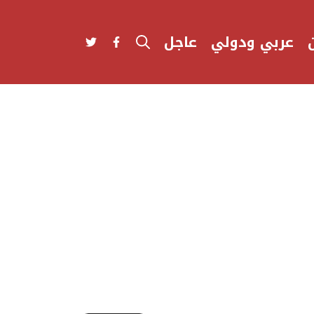
عربي ودولي
عاجل