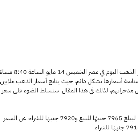
يتساءل العديد من الأشخاص عن أسعار الذهب اليوم في مصر الخميس 14 مايو الساعة 
تابعة أسعارها بشكل دائم، حيث يتابع أسعار الذهب ملايين
ى مدخراتهم، لذلك في هذا المقال، سنسلط الضوء على سعر
شهد سعر عيار 24 ارتفاعًا بقيمة 5 جنيهًا ليبلغ 7965 جنيهًا للبيع و7920 جنيهًا للشراء، عن السعر