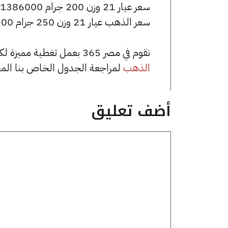
سعر عيار 21 وزن 200 جرام 1386000 جنيه للشراء، وللبيع 1394000 جنيه.
سعر الذهب عيار 21 وزن 250 جرام 1732500 جنيه للشراء، وللبيع 1742500 جنيه.
نقوم في مصر 365 بعمل تغطية مميزة لكافة أسعار الذهب في مصر، يمكنك الاطلاع على صفحة
الذهب
لمراجعة الجدول الخاص بنا الم
أضف تعليق
تعليق