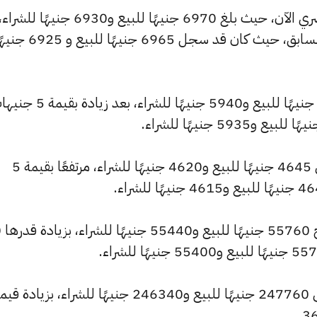
وشهد سعر عيار 21 ارتفاعًا بالسوق المصري الآن، حيث بلغ 6970 جنيهًا للبيع و6930 جنيهًا للشراء
مرتفعًا بمقدار 5 جنيهات عن التحديث السابق، حيث كان قد سجل 6965 جنيهًا للبيع
كما ارتفع سعر عيار 18 ليصل إلى 5975 جنيهًا للبيع و5940 جنيهًا للشراء، بعد 
كما سجل سعر عيار 14 ارتفاعًا ليصل إلى 4645 جنيهًا للبيع و4620 جنيهًا للشراء، مرتفعًا بقيمة 5
وشهد سعر
كما ارتفع سعر الأونصة بالجنيه ليصل إلى 247760 جنيهًا للبيع و246340 جنيهًا للشراء، بزي