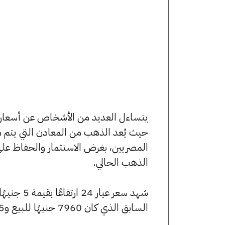
حيث يُعد الذهب من المعادن التي يتم م
المصريين، بغرض الاستثمار والحفاظ عل
الذهب الحالي.
السابق الذي كان 7960 جنيهًا للبيع و7915 جنيهًا للشراء.