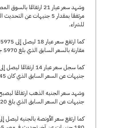
للشراء.
مقارنة بالسعر السابق الذي بلغ 5970 جنيهًا للبيع و5935 جنيهًا للشراء.
جنيهات عن السعر السابق الذي كان 4645 جنيهًا للبيع و4615 جنيهًا للشراء.
جنيهات عن السعر السابق الذي بلغ 55720 جنيهًا للبيع و55400 جنيهًا للشراء.
180 جنيهات عن آخر تحديث في مصر 365.