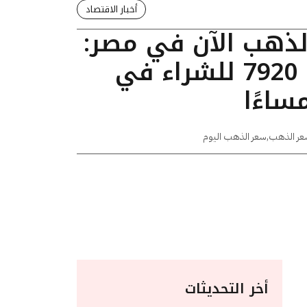
أخبار الاقتصاد
الذهب الآن في مصر:
عيار 24 يسجل 7920 للشراء في
عر الذهب
,
سعر الذهب اليوم
أخر التحديثات