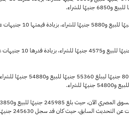
وارتفع سعر عيار 18 ليصل إلى 5930 جنيهًا للبيع و5880 جنيهًا للشراء، بزيادة قيم
كما ارتفع سعر عيار 14 ليسجل 4615 جنيهًا للبيع و4575 جنيهًا للشراء، بزيادة 
وشهد سعر الجنيه الذهب ارتفاعًا بقيمة 80 جنيهًا ليبلغ 55360 جنيهًا للبيع 
كما شهد سعر الأونصة بالجنيه ارتفاعًا بالسوق المصري الآن، حيث 
جنيهًا للشراء، مرتفعًا بمقدار 355 جنيهات عن التحديث السابق، حيث كان قد سجل 245630 ج