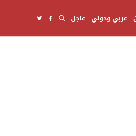
عربي ودولي
عاجل