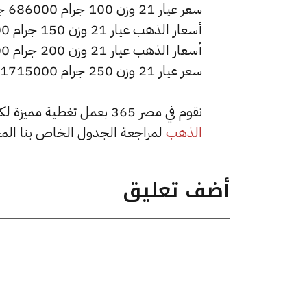
سعر عيار 21 وزن 100 جرام 686000 جنيه للشراء، وللبيع 692000 جنيه.
أسعار الذهب عيار 21 وزن 150 جرام 1029000 جنيه للشراء، وللبيع 1038000 جنيه.
أسعار الذهب عيار 21 وزن 200 جرام 1372000 جنيه للشراء، وللبيع 1384000 جنيه.
سعر عيار 21 وزن 250 جرام 1715000 جنيه للشراء، وللبيع 1730000 جنيه.
نقوم في مصر 365 بعمل تغطية مميزة لكافة أسعار الذهب في مصر، يمكنك الاطلاع على صفحة
الذهب
لمراجعة الجدول الخاص بنا الم
أضف تعليق
تعليق