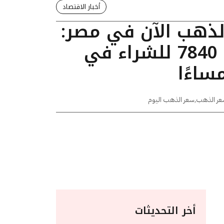
أخبار الاقتصاد
الذهب الآن في مصر:
عيار 24 يسجل 7840 للشراء في
عر الذهب
,
سعر الذهب اليوم
أخر التحديثات