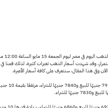
يسعى العديد من الأفراد لمعرفة أسع
استمرار، وقد شهدت أسعار الذهب تغيرات كثيرة، لذلك قمنا في
سجل سعر عيار 24 ارتفاعًا ليصل إلى 7910 جنيهًا للبيع 
كما شهد سعر عيار 21 ارتفاعًا ليصبح 6920 جنيهًا