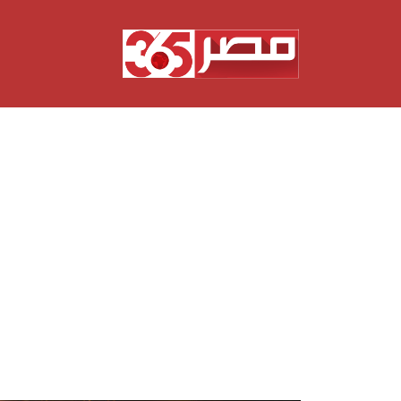
نتقل
لى
لمحتوى