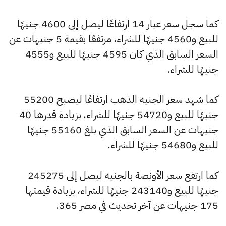
كما سجل سعر عيار 14 ارتفاعًا ليصل إلى 4600 جنيهًا
للبيع و4560 جنيهًا للشراء، مرتفعًا بقيمة 5 جنيهات عن
السعر السابق الذي كان 4595 جنيهًا للبيع و4555
جنيهًا للشراء.
كما شهد سعر الجنيه الذهب ارتفاعًا ليصبح 55200
جنيهًا للبيع و54720 جنيهًا للشراء، بزيادة قدرها 40
جنيهات عن السعر السابق الذي بلغ 55160 جنيهًا
للبيع و54680 جنيهًا للشراء.
كما ارتفع سعر الأونصة بالجنيه ليصل إلى 245275
جنيهًا للبيع و243140 جنيهًا للشراء، بزيادة قيمتها
175 جنيهات عن آخر تحديث في مصر 365.