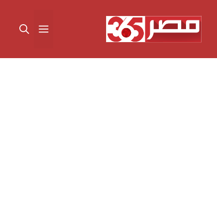
نتقل
لى
القائمة
لمحتوى