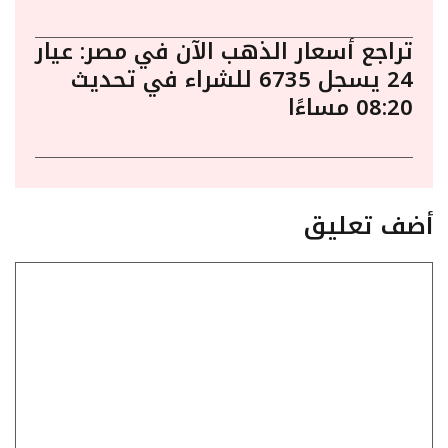
تراجع أسعار الذهب الآن في مصر: عيار
24 يسجل 6735 للشراء في تحديث
08:20 مساءًا
أضف تعليق
تعليق