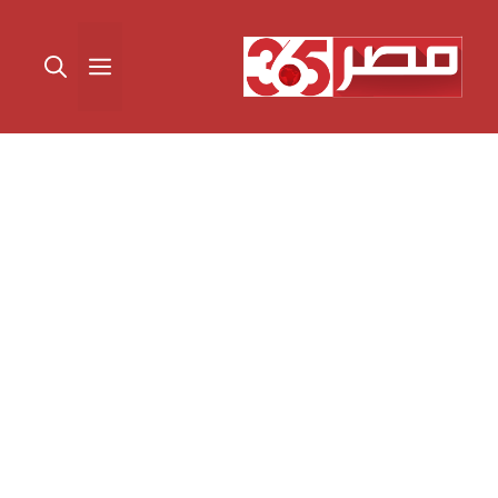
نتقل
لى
القائمة
لمحتوى