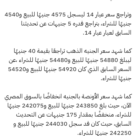
وتراجع سعر عيار 14 ليسجل 4575 جنيهًا للبيع و4540
جنيهًا للشراء، بتراجع قدره 5 جنيهات عن تحديثنا
السابق لعيار عيار 14.
كما شهد سعر الجنيه الذهب تراجعًا بقيمة 40 جنيهًا
ليبلغ 54880 جنيهًا للبيع و54480 جنيهًا للشراء ،عن
السعر السابق الذي كان 54920 جنيهًا للبيع و54520
جنيهًا للشراء.
كما شهد سعر الأونصة بالجنيه انخفاضًا بالسوق المصري
الآن، حيث بلغ 243850 جنيهًا للبيع و242075 جنيهًا
للشراء، منخفضًا بمقدار 175 جنيهات عن التحديث
السابق، حيث كان قد سجل 244030 جنيهًا للبيع و
242250 جنيهًا للشراء.