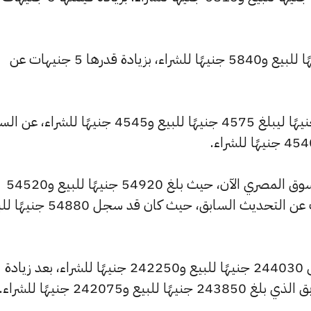
وارتفع سعر عيار 18 ليسجل 5885 جنيهًا للبيع و5840 جنيهًا للشراء، بزيادة قدرها 5 جنيهات عن
كما شهد سعر عيار 14 ارتفاعًا بقيمة 5 جنيهًا ليبلغ 4575 جنيهًا للبيع و4545 جنيهًا للشراء،
كما شهد سعر الجنيه الذهب ارتفاعًا بالسوق المصري الآن، حيث بلغ 54920 جنيهًا للبيع و54520
جنيهًا للشراء، مرتفعًا بمقدار 40 جنيهات عن التحديث السابق، حيث كان قد
كما ارتفع سعر الأونصة بالجنيه ليصل إلى 244030 جنيهًا للبيع و242250 جنيهًا للشراء، بعد زيادة