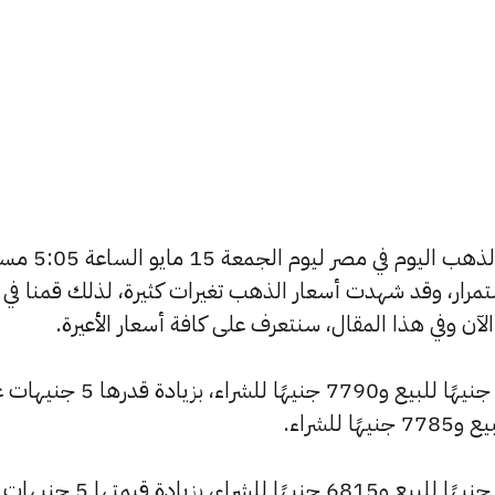
يسعى العديد من الأفراد لمعرفة أسعار الذهب اليوم في مصر
استمرار، وقد شهدت أسعار الذهب تغيرات كثيرة، لذلك قمنا في
شهد سعر عيار 24 ارتفاعًا ليصبح 7845 جنيهًا للبيع و7790 جنيهًا للشراء، بزيا
كما ارتفع سعر عيار 21 ليصل إلى 6865 جنيهًا للبيع و6815 جنيهًا للشراء، 