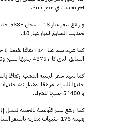
آخر تحديث في مصر 365.
تحديثنا السابق لعيار عيار 18.
السابق الذي كان 4575 جنيهًا للبيع و4540 جنيهًا للشراء.
و 54480 جنيهًا للشراء.
بقيمة 175 جنيهات مقارنة بالسعر السابق الذي بلغ 243850 جنيهًا للبيع و242075 جنيهًا للشراء.