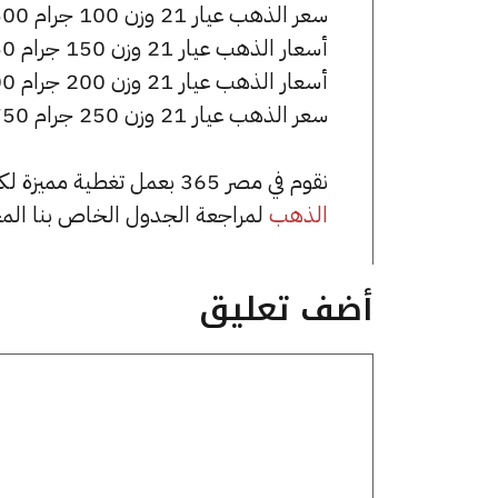
سعر الذهب عيار 21 وزن 100 جرام 681500 جنيه للشراء، وللبيع 686500 جنيه.
أسعار الذهب عيار 21 وزن 150 جرام 1022250 جنيه للشراء، وللبيع 1029750 جنيه.
أسعار الذهب عيار 21 وزن 200 جرام 1363000 جنيه للشراء، وللبيع 1373000 جنيه.
سعر الذهب عيار 21 وزن 250 جرام 1703750 جنيه للشراء، وللبيع 1716250 جنيه.
نقوم في مصر 365 بعمل تغطية مميزة لكافة أسعار الذهب في مصر، يمكنك الاطلاع على صفحة
الذهب
لمراجعة الجدول الخاص بنا الم
أضف تعليق
تعليق