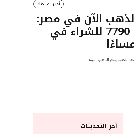
أخبار الاقتصاد
الذهب الآن في مصر:
عيار 24 يسجل 7790 للشراء في
عر الذهب
,
سعر الذهب اليوم
أخر التحديثات