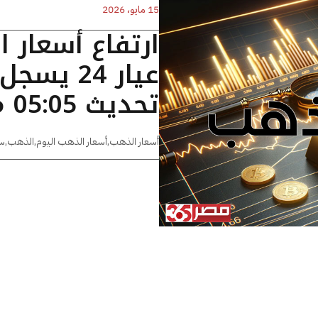
15 مايو، 2026
ارتفاع أسعار 
تحديث 05:05 مساءًا
أسعار الذهب
,
أسعار الذهب اليوم
,
الذهب
,
س