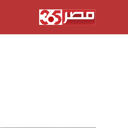
نتقل
لى
لمحتوى