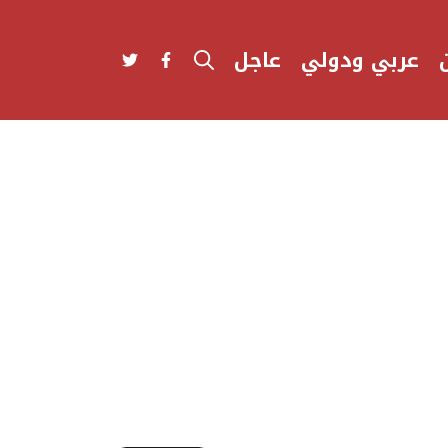
عربي ودولي
عاجل