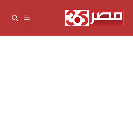
نتقل
لى
القائمة
لمحتوى