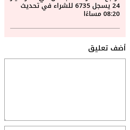
24 يسجل 6735 للشراء في تحديث
08:20 مساءًا
أضف تعليق
تعليق
الاسم