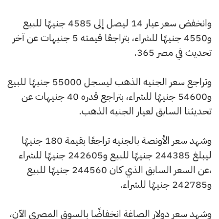
وانخفض سعر عيار 14 ليصل إلى 4585 جنيهًا للبيع
و4550 جنيهًا للشراء، بتراجعًا قيمته 5 جنيهات عن آخر
تحديث في مصر 365.
وتراجع سعر الجنيه الذهب ليسجل 55000 جنيهًا للبيع
و54600 جنيهًا للشراء، بتراجع قدره 40 جنيهات عن
تحديثنا السابق لعيار الجنيه الذهب.
وشهد سعر الأونصة بالجنيه تراجعًا بقيمة 180 جنيهًا
ليبلغ 244385 جنيهًا للبيع و242605 جنيهًا للشراء
،عن السعر السابق الذي كان 244560 جنيهًا للبيع
و242785 جنيهًا للشراء.
وشهد سعر دولار الصاغة انخفاضًا بالسوق المصري الآن،