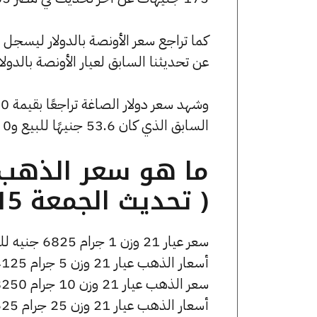
عن تحديثنا السابق لعيار الأونصة بالدولار
السابق الذي كان 53.6 جنيهًا للبيع و0 جنيهًا للشراء.
( تحديث الجمعة 15 مايو الساعة 6:05 مساءً )
سعر عيار 21 وزن 1 جرام 6825 جنيه للشراء، وللبيع 6875 جنيه.
أسعار الذهب عيار 21 وزن 5 جرام 34125 جنيه للشراء، وللبيع 34375 جنيه.
سعر الذهب عيار 21 وزن 10 جرام 68250 جنيه للشراء، وللبيع 68750 جنيه.
أسعار الذهب عيار 21 وزن 25 جرام 170625 جنيه للشراء، وللبيع 171875 جنيه.