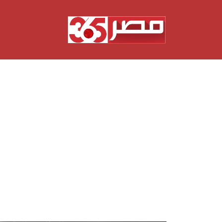
نتقل
لى
لمحتوى