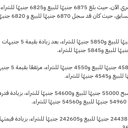
وشهد سعر عيار 21 ارتفاعًا بالسوق المصري الآن، حيث بلغ 6875 جنيهًا للبيع و6825 جنيهًا للشراء
مرتفعًا بمقدار 5 جنيهات عن التحديث السابق، حيث كان قد سجل 6870 جنيهًا للبيع
وارتفع سعر عيار 18 ليصل إلى 5895 جنيهًا للبيع و5850 جنيهًا للشراء، بعد زيادة بقيمة 5 جنيهات
وسجل سعر عيار 14 ارتفاعًا ليصل إلى 4585 جنيهًا للبيع و550
كما شهد سعر الجنيه الذهب ارتفاعًا ليصبح 55000 جنيهًا للبيع و54600 جنيهًا للشراء، بزيادة
وارتفع سعر الأونصة بالجنيه ليصل إلى 244385 جنيهًا للبيع و242605 جنيهًا للشراء، بزيادة قيمتها