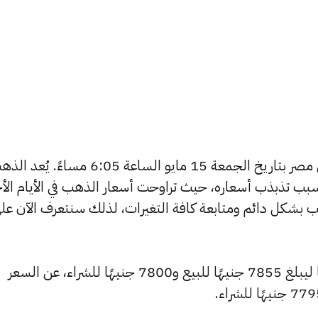
يبحث الكثيرون عن سعر الذهب اليوم في مصر بتاريخ الجمعة 15 مايو الساعة 6:05 مساءً. ي
بب تذبذب أسعاره، حيث تراوحت أسعار الذهب في الأيام الأخ
ية أسعار الذهب بشكل دائم ومتابعة كافة التغيرات، لذلك سنتعرف الآن عل
شهد سعر عيار 24 ارتفاعًا بقيمة 5 جنيهًا ليبلغ 7855 جنيهًا للبيع و7800 جنيهًا للشراء، عن السعر