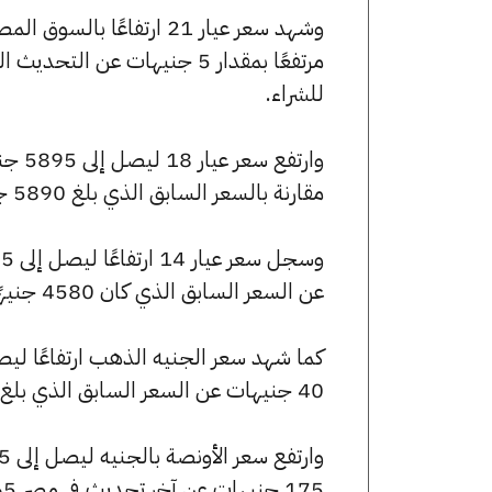
للشراء.
مقارنة بالسعر السابق الذي بلغ 5890 جنيهًا للبيع و5845 جنيهًا للشراء.
عن السعر السابق الذي كان 4580 جنيهًا للبيع و4545 جنيهًا للشراء.
40 جنيهات عن السعر السابق الذي بلغ 54960 جنيهًا للبيع و54560 جنيهًا للشراء.
175 جنيهات عن آخر تحديث في مصر 365.