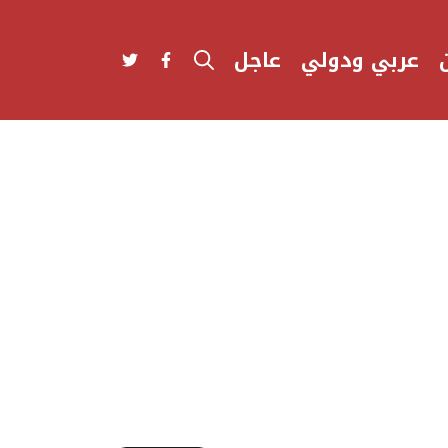
عربي ودولي
عاجل