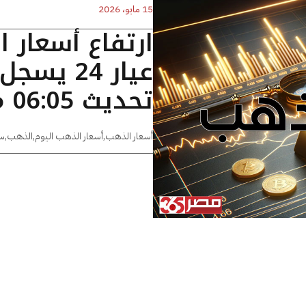
15 مايو، 2026
ارتفاع أسعار 
تحديث 06:05 مساءًا
أسعار الذهب
,
أسعار الذهب اليوم
,
الذهب
,
س