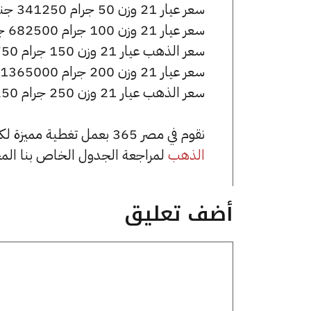
سعر عيار 21 وزن 50 جرام 341250 جنيه للشراء، وللبيع 343750 جنيه.
سعر عيار 21 وزن 100 جرام 682500 جنيه للشراء، وللبيع 687500 جنيه.
سعر الذهب عيار 21 وزن 150 جرام 1023750 جنيه للشراء، وللبيع 1031250 جنيه.
سعر عيار 21 وزن 200 جرام 1365000 جنيه للشراء، وللبيع 1375000 جنيه.
سعر الذهب عيار 21 وزن 250 جرام 1706250 جنيه للشراء، وللبيع 1718750 جنيه.
نقوم في مصر 365 بعمل تغطية مميزة لكافة أسعار الذهب في مصر، يمكنك الاطلاع على صفحة
الذهب
لمراجعة الجدول الخاص بنا الم
أضف تعليق
تعليق