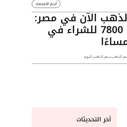
أخبار الاقتصاد
الذهب الآن في مصر:
عيار 24 يسجل 7800 للشراء في
عر الذهب
,
سعر الذهب اليوم
أخر التحديثات