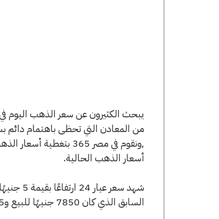
من المعادن التي تحظى باهتمام دائم بس
,ونقوم في مصر 365 بتغط
أسعار الذهب الحالية.
السابق الذي كان 7850 جنيهًا للبيع و7795 جنيهًا للشراء.