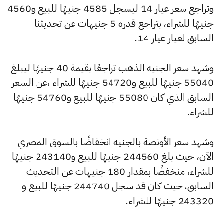
وتراجع سعر عيار 14 ليسجل 4585 جنيهًا للبيع و4560
جنيهًا للشراء، بتراجع قدره 5 جنيهات عن تحديثنا
السابق لعيار عيار 14.
وشهد سعر الجنيه الذهب تراجعًا بقيمة 40 جنيهًا ليبلغ
55040 جنيهًا للبيع و54720 جنيهًا للشراء ،عن السعر
السابق الذي كان 55080 جنيهًا للبيع و54760 جنيهًا
للشراء.
وشهد سعر الأونصة بالجنيه انخفاضًا بالسوق المصري
الآن، حيث بلغ 244560 جنيهًا للبيع و243140 جنيهًا
للشراء، منخفضًا بمقدار 180 جنيهات عن التحديث
السابق، حيث كان قد سجل 244740 جنيهًا للبيع و
243320 جنيهًا للشراء.