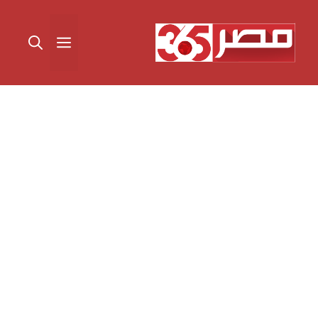
نتقل
لى
القائمة
لمحتوى