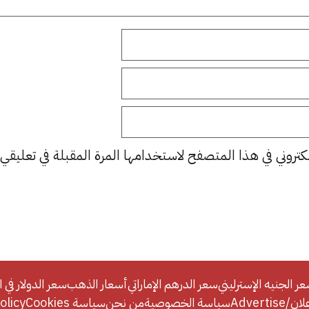
كتروني في هذا المتصفح لاستخدامها المرة المقبلة في تعليقي.
ر الجنيه الإسترليني
سعر الدرهم الإماراتي
أسعار الذهب
سعر الدولار في ا
Adverti
سياسة الخصوصية
من نحن
سياسة Cookies
licy