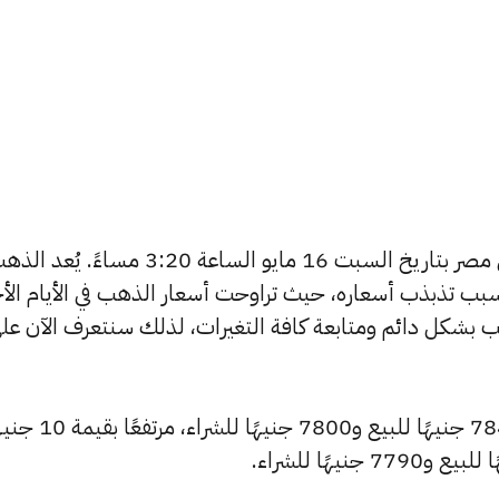
يبحث الكثيرون عن سعر الذهب اليوم في مصر بتاريخ السبت 16 مايو الساعة 3:20 مساءً. يُع
بب تذبذب أسعاره، حيث تراوحت أسعار الذهب في الأيام الأخ
ية أسعار الذهب بشكل دائم ومتابعة كافة التغيرات، لذلك سنتعرف الآن عل
سجل سعر عيار 24 ارتفاعًا ليصل إلى 7845 جنيهًا للبيع 