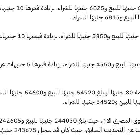
وشهد سعر عيار 21 ارتفاعًا ليصبح 6865 جنيهًا للبيع و6825 جنيهًا للشراء، بزيا
كما ارتفع سعر عيار 18 ليصل إلى 5885 جنيهًا للبيع و5850 جنيهًا للشراء، بزيادة قيمت
كما ارتفع سعر عيار 14 ليسجل 4575 جنيهًا للبيع و4550 جنيهًا للشراء، بزيادة قدرها 5 جني
كما شهد سعر الجنيه الذهب ارتفاعًا بقيمة 80 جنيهًا ليبلغ 54920 جنيهًا للب
وشهد سعر الأونصة بالجنيه ارتفاعًا بالسوق المصري الآن، حيث بلغ 244030 جنيهًا للبيع و05
جنيهًا للشراء، مرتفعًا بمقدار 355 جنيهات عن التحديث السابق، حيث كان قد سجل 243675 ج