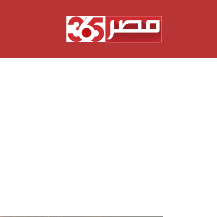
نتقل
لى
لمحتوى