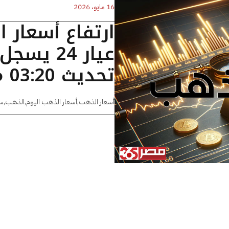
16 مايو، 2026
ارتفاع أسعار 
تحديث 03:20 مساءًا
أسعار الذهب
,
أسعار الذهب اليوم
,
الذهب
,
س