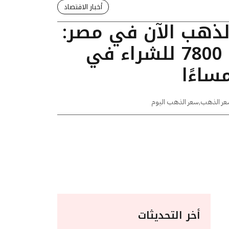
أخبار الاقتصاد
الذهب الآن في مصر:
عيار 24 يسجل 7800 للشراء في
عر الذهب
,
سعر الذهب اليوم
أخر التحديثات