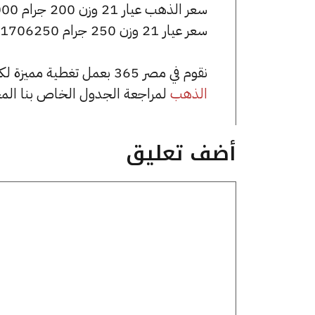
سعر الذهب عيار 21 وزن 200 جرام 1365000 جنيه للشراء، وللبيع 1373000 جنيه.
سعر عيار 21 وزن 250 جرام 1706250 جنيه للشراء، وللبيع 1716250 جنيه.
نقوم في مصر 365 بعمل تغطية مميزة لكافة أسعار الذهب في مصر، يمكنك الاطلاع على صفحة
الذهب
لمراجعة الجدول الخاص بنا الم
أضف تعليق
تعليق