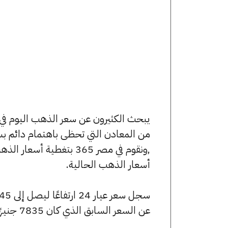
من المعادن التي تحظى باهتمام دائم بس
,ونقوم في مصر 365 بتغط
أسعار الذهب الحالية.
عن السعر السابق الذي كان 7835 جنيهًا للبيع و7790 جنيهًا للشراء.