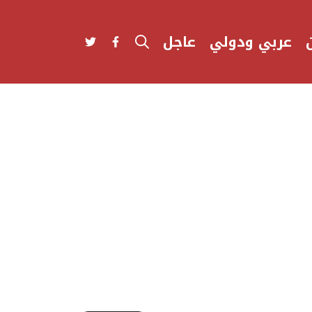
عربي ودولي
عاجل