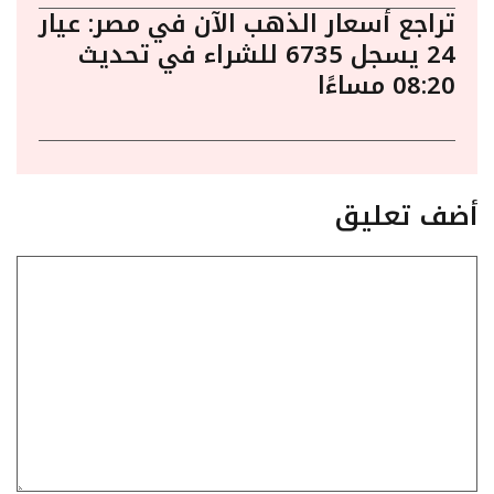
تراجع أسعار الذهب الآن في مصر: عيار
24 يسجل 6735 للشراء في تحديث
08:20 مساءًا
أضف تعليق
تعليق