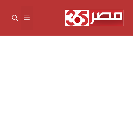
نتقل
لى
القائمة
لمحتوى