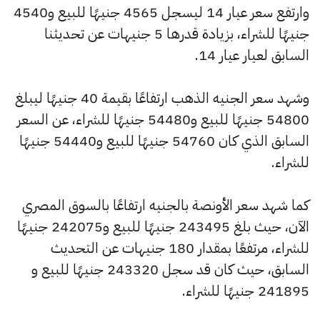
وارتفع سعر عيار 14 ليسجل 4565 جنيهًا للبيع و4540
جنيهًا للشراء، بزيادة قدرها 5 جنيهات عن تحديثنا
السابق لعيار عيار 14.
وشهد سعر الجنيه الذهب ارتفاعًا بقيمة 40 جنيهًا ليبلغ
54800 جنيهًا للبيع و54480 جنيهًا للشراء، عن السعر
السابق الذي كان 54760 جنيهًا للبيع و54440 جنيهًا
للشراء.
كما شهد سعر الأونصة بالجنيه ارتفاعًا بالسوق المصري
الآن، حيث بلغ 243495 جنيهًا للبيع و242075 جنيهًا
للشراء، مرتفعًا بمقدار 180 جنيهات عن التحديث
السابق، حيث كان قد سجل 243320 جنيهًا للبيع و
241895 جنيهًا للشراء.