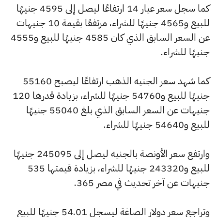
كما سجل سعر عيار 14 ارتفاعًا ليصل إلى 4595 جنيهًا
للبيع و4565 جنيهًا للشراء، مرتفعًا بقيمة 10 جنيهات
عن السعر السابق الذي كان 4585 جنيهًا للبيع و4555
جنيهًا للشراء.
كما شهد سعر الجنيه الذهب ارتفاعًا ليصبح 55160
جنيهًا للبيع و54760 جنيهًا للشراء، بزيادة قدرها 120
جنيهات عن السعر السابق الذي بلغ 55040 جنيهًا
للبيع و54640 جنيهًا للشراء.
وارتفع سعر الأونصة بالجنيه ليصل إلى 245095 جنيهًا
للبيع و243320 جنيهًا للشراء، بزيادة قيمتها 535
جنيهات عن آخر تحديث في مصر 365.
وتراجع سعر دولار الصاغة ليسجل 54.01 جنيهًا للبيع