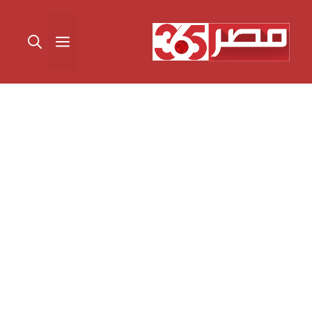
نتقل
لى
القائمة
لمحتوى