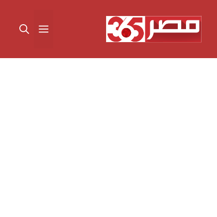
نتقل
لى
القائمة
لمحتوى