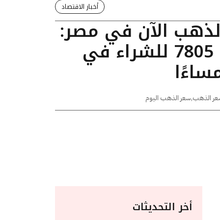
أخبار الاقتصاد
الذهب الآن في مصر:
عيار 24 يسجل 7805 للشراء في
عر الذهب
,
سعر الذهب اليوم
أخر التحديثات