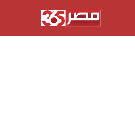
نتقل
لى
لمحتوى