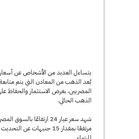
يُعد الذهب من المعادن التي يتم متابع
المصريين، بغرض الاستثمار والحفاظ عل
الذهب الحالي.
للشراء.