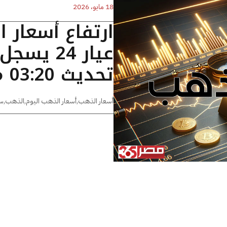
18 مايو، 2026
ارتفاع أسعار 
تحديث 03:20 مساءًا
أسعار الذهب
,
أسعار الذهب اليوم
,
الذهب
,
س