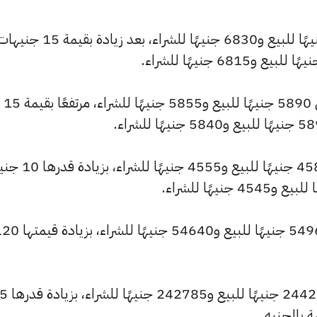
وارتفع سعر عيار 21 ليصل إلى 6870 جنيهًا للبيع و6830 جنيهًا للشراء، بعد زيادة بقيمة 15
كما سجل سعر عيار 18 ارتفاعًا ليصل إلى 5890 جنيهًا للبيع و5855 جنيهًا للشراء، مرتفعًا بقيمة 15
كما شهد سعر عيار 14 ارتفاعًا ليصبح 4580 جنيهًا
وارتفع سعر الجنيه الذهب ليصل إلى 54960 جنيهًا للبيع و54640 جنيهًا للش
وارتفع سعر الأونصة بالجنيه لي
 بالجنيه.