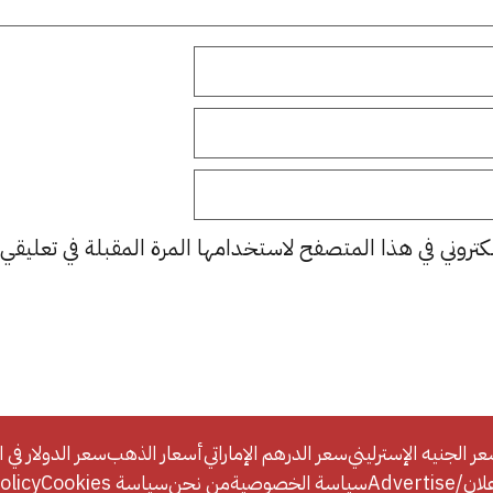
كتروني في هذا المتصفح لاستخدامها المرة المقبلة في تعليقي.
ر الجنيه الإسترليني
سعر الدرهم الإماراتي
أسعار الذهب
سعر الدولار في ا
Adverti
سياسة الخصوصية
من نحن
سياسة Cookies
licy