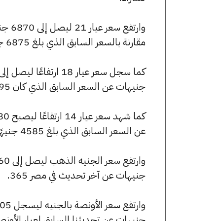
مقارنة بالسعر السابق الذي بلغ 6875 جنيهًا للبيع و6815 جنيهًا للشراء.
جنيهات عن السعر السابق الذي كان 5895 جنيهًا للبيع و5840 جنيهًا للشراء.
عن السعر السابق الذي بلغ 4585 جنيهًا للبيع و4545 جنيهًا للشراء.
جنيهات عن آخر تحديث في مصر 365.
جنيهات عن تحديثنا السابق لعيار الأونصة