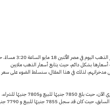
يتساءل العديد من الأشخاص عن أسعار الذهب اليوم في مصر الأثنين 18 
ة أسعارها بشكل دائم، حيث يتابع أسعار الذهب ملايين
ى مدخراتهم، لذلك في هذا المقال، سنسلط الضوء على سعر
شهد سعر عيار 24 ارتفاعًا بالسوق المصري الآن، حيث بلغ 7850 جنيهًا للبيع و7805 جنيهًا للشراء،
مرتفعًا بمقدار 15 جنيهات عن التحديث السابق، حيث كان ق