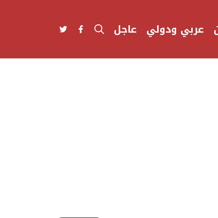
عربي ودولي
عاجل