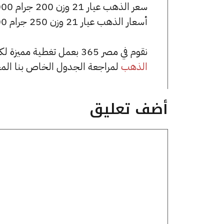
سعر الذهب عيار 21 وزن 200 جرام 1366000 جنيه للشراء، وللبيع 1374000 جنيه.
أسعار الذهب عيار 21 وزن 250 جرام 1707500 جنيه للشراء، وللبيع 1717500 جنيه.
نقوم في مصر 365 بعمل تغطية مميزة لكافة أسعار الذهب في مصر، يمكنك الاطلاع على صفحة
الذهب
لمراجعة الجدول الخاص بنا الم
أضف تعليق
تعليق