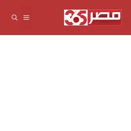
نتقل
لى
القائمة
لمحتوى