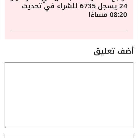
24 يسجل 6735 للشراء في تحديث
08:20 مساءًا
أضف تعليق
تعليق
الاسم