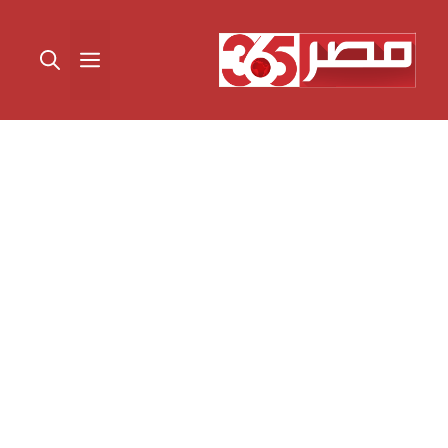
نتقل
لى
القائمة
لمحتوى