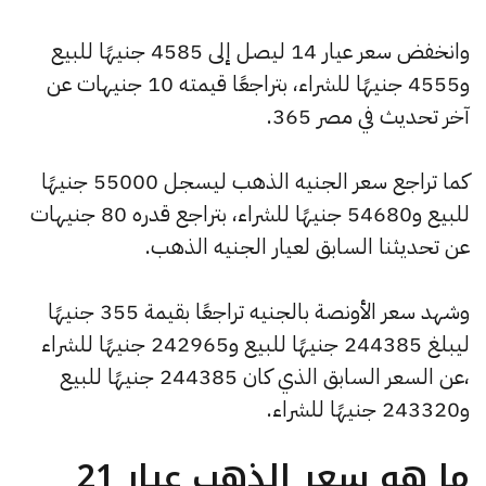
وانخفض سعر عيار 14 ليصل إلى 4585 جنيهًا للبيع
و4555 جنيهًا للشراء، بتراجعًا قيمته 10 جنيهات عن
آخر تحديث في مصر 365.
كما تراجع سعر الجنيه الذهب ليسجل 55000 جنيهًا
للبيع و54680 جنيهًا للشراء، بتراجع قدره 80 جنيهات
عن تحديثنا السابق لعيار الجنيه الذهب.
وشهد سعر الأونصة بالجنيه تراجعًا بقيمة 355 جنيهًا
ليبلغ 244385 جنيهًا للبيع و242965 جنيهًا للشراء
،عن السعر السابق الذي كان 244385 جنيهًا للبيع
و243320 جنيهًا للشراء.
ما هو سعر الذهب عيار 21