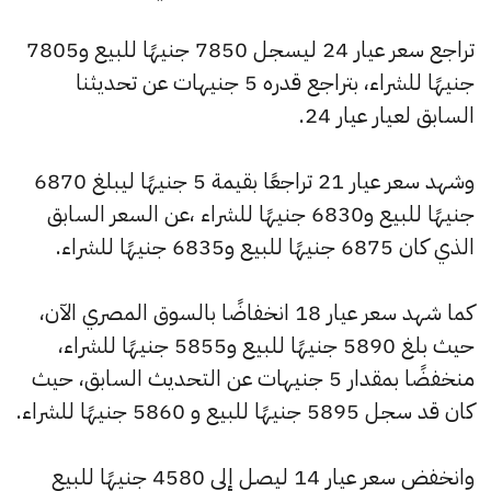
تراجع سعر عيار 24 ليسجل 7850 جنيهًا للبيع و7805
جنيهًا للشراء، بتراجع قدره 5 جنيهات عن تحديثنا
السابق لعيار عيار 24.
وشهد سعر عيار 21 تراجعًا بقيمة 5 جنيهًا ليبلغ 6870
جنيهًا للبيع و6830 جنيهًا للشراء ،عن السعر السابق
الذي كان 6875 جنيهًا للبيع و6835 جنيهًا للشراء.
كما شهد سعر عيار 18 انخفاضًا بالسوق المصري الآن،
حيث بلغ 5890 جنيهًا للبيع و5855 جنيهًا للشراء،
منخفضًا بمقدار 5 جنيهات عن التحديث السابق، حيث
كان قد سجل 5895 جنيهًا للبيع و 5860 جنيهًا للشراء.
وانخفض سعر عيار 14 ليصل إلى 4580 جنيهًا للبيع