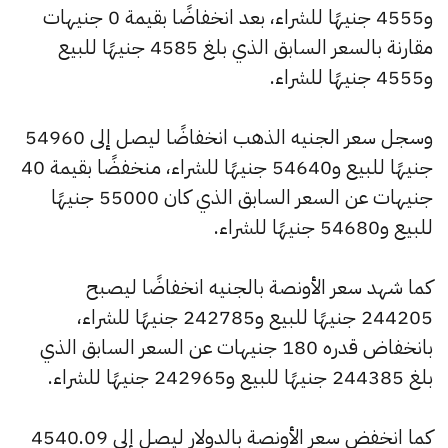
و4555 جنيهًا للشراء، بعد انخفاضًا بقيمة 0 جنيهات
مقارنة بالسعر السابق الذي بلغ 4585 جنيهًا للبيع
و4555 جنيهًا للشراء.
وسجل سعر الجنيه الذهب انخفاضًا ليصل إلى 54960
جنيهًا للبيع و54640 جنيهًا للشراء، منخفضًا بقيمة 40
جنيهات عن السعر السابق الذي كان 55000 جنيهًا
للبيع و54680 جنيهًا للشراء.
كما شهد سعر الأونصة بالجنيه انخفاضًا ليصبح
244205 جنيهًا للبيع و242785 جنيهًا للشراء،
بانخفاض قدره 180 جنيهات عن السعر السابق الذي
بلغ 244385 جنيهًا للبيع و242965 جنيهًا للشراء.
كما انخفض سعر الأونصة بالدولار ليصل إلى 4540.09