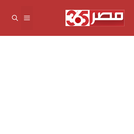
نتقل
لى
القائمة
لمحتوى