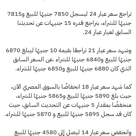
تراجع سعر عيار 24 ليسجل 7850 جنيهًا للبيع و7815
جنيهًا للشراء، بتراجع قدره 15 جنيهات عن تحديثنا
السابق لعيار عيار 24.
وشهد سعر عيار 21 تراجعًا بقيمة 10 جنيهًا ليبلغ 6870
جنيهًا للبيع و6840 جنيهًا للشراء ،عن السعر السابق
الذي كان 6880 جنيهًا للبيع و6850 جنيهًا للشراء.
كما شهد سعر عيار 18 انخفاضًا بالسوق المصري الآن،
حيث بلغ 5890 جنيهًا للبيع و5865 جنيهًا للشراء،
منخفضًا بمقدار 5 جنيهات عن التحديث السابق، حيث
كان قد سجل 5895 جنيهًا للبيع و 5870 جنيهًا للشراء.
وانخفض سعر عيار 14 ليصل إلى 4580 جنيهًا للبيع