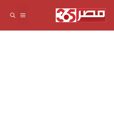
نتقل
لى
القائمة
لمحتوى