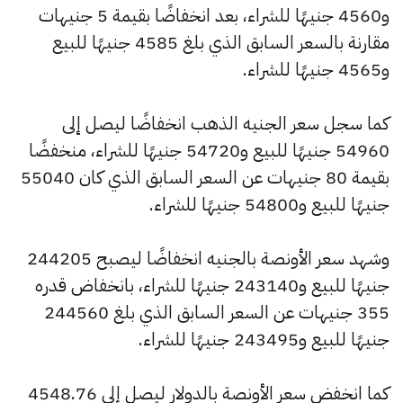
و4560 جنيهًا للشراء، بعد انخفاضًا بقيمة 5 جنيهات
مقارنة بالسعر السابق الذي بلغ 4585 جنيهًا للبيع
و4565 جنيهًا للشراء.
كما سجل سعر الجنيه الذهب انخفاضًا ليصل إلى
54960 جنيهًا للبيع و54720 جنيهًا للشراء، منخفضًا
بقيمة 80 جنيهات عن السعر السابق الذي كان 55040
جنيهًا للبيع و54800 جنيهًا للشراء.
وشهد سعر الأونصة بالجنيه انخفاضًا ليصبح 244205
جنيهًا للبيع و243140 جنيهًا للشراء، بانخفاض قدره
355 جنيهات عن السعر السابق الذي بلغ 244560
جنيهًا للبيع و243495 جنيهًا للشراء.
كما انخفض سعر الأونصة بالدولار ليصل إلى 4548.76