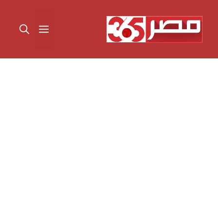
نتقل
لى
القائمة
لمحتوى