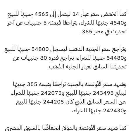
كما انخفض سعر عيار 14 ليصل إلى 4565 جنيهًا للبيع
و4540 جنيهًا للشراء، بتراجعًا قيمته 5 جنيهات عن آخر
تحديث في مصر 365.
وتراجع سعر الجنيه الذهب ليسجل 54800 جنيهًا للبيع
و54480 جنيهًا للشراء، بتراجع قدره 80 جنيهات عن
تحديثنا السابق لعيار الجنيه الذهب.
وشهد سعر الأونصة بالجنيه تراجعًا بقيمة 355 جنيهًا
ليبلغ 243495 جنيهًا للبيع و242075 جنيهًا للشراء
،عن السعر السابق الذي كان 244205 جنيهًا للبيع
و242430 جنيهًا للشراء.
كما شهد سعر الأونصة بالدولار انخفاضًا بالسوق المصري