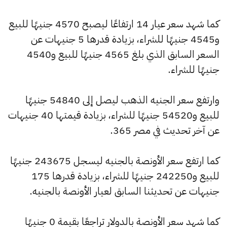
كما شهد سعر عيار 14 ارتفاعًا ليصبح 4570 جنيهًا للبيع
و4545 جنيهًا للشراء، بزيادة قدرها 5 جنيهات عن
السعر السابق الذي بلغ 4565 جنيهًا للبيع و4540
جنيهًا للشراء.
وارتفع سعر الجنيه الذهب ليصل إلى 54840 جنيهًا
للبيع و54520 جنيهًا للشراء، بزيادة قيمتها 40 جنيهات
عن آخر تحديث في مصر 365.
كما ارتفع سعر الأونصة بالجنيه ليسجل 243675 جنيهًا
للبيع و242250 جنيهًا للشراء، بزيادة قدرها 175
جنيهات عن تحديثنا السابق لعيار الأونصة بالجنيه.
كما شهد سعر الأونصة بالدولار تراجعًا بقيمة 0 جنيهًا