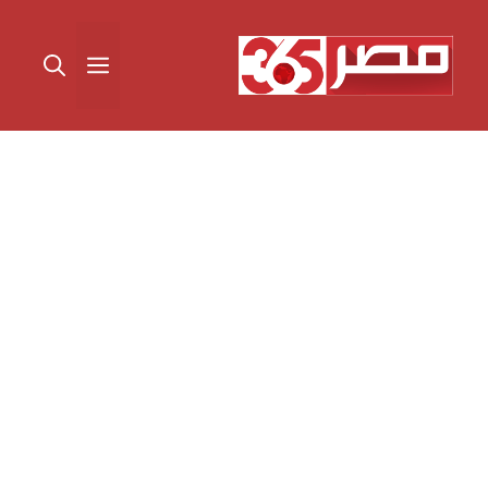
نتقل
لى
القائمة
لمحتوى