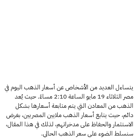
يتساءل العديد من الأشخاص عن أسعار الذهب اليوم في
مصر الثلاثاء 19 مايو الساعة 2:10 مساءً. حيث يُعد
الذهب من المعادن التي يتم متابعة أسعارها بشكل
دائم، حيث يتابع أسعار الذهب ملايين المصريين، بغرض
الاستثمار والحفاظ على مدخراتهم، لذلك في هذا المقال،
سنسلط الضوء على سعر الذهب الحالي.