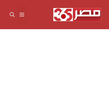
نتقل
لى
القائمة
لمحتوى