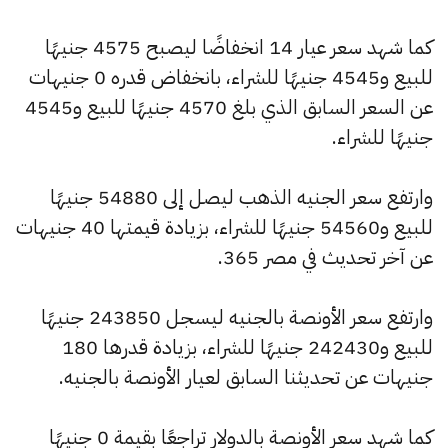
كما شهد سعر عيار 14 انخفاضًا ليصبح 4575 جنيهًا
للبيع و4545 جنيهًا للشراء، بانخفاض قدره 0 جنيهات
عن السعر السابق الذي بلغ 4570 جنيهًا للبيع و4545
جنيهًا للشراء.
وارتفع سعر الجنيه الذهب ليصل إلى 54880 جنيهًا
للبيع و54560 جنيهًا للشراء، بزيادة قيمتها 40 جنيهات
عن آخر تحديث في مصر 365.
وارتفع سعر الأونصة بالجنيه ليسجل 243850 جنيهًا
للبيع و242430 جنيهًا للشراء، بزيادة قدرها 180
جنيهات عن تحديثنا السابق لعيار الأونصة بالجنيه.
كما شهد سعر الأونصة بالدولار تراجعًا بقيمة 0 جنيهًا