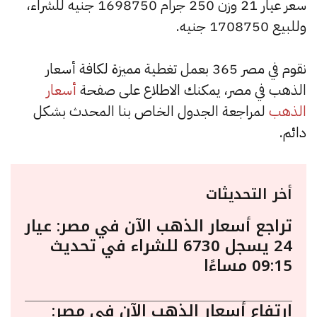
سعر عيار 21 وزن 250 جرام 1698750 جنيه للشراء،
وللبيع 1708750 جنيه.
نقوم في مصر 365 بعمل تغطية مميزة لكافة أسعار
الذهب في مصر، يمكنك الاطلاع على صفحة
أسعار
الذهب
لمراجعة الجدول الخاص بنا المحدث بشكل
دائم.
أخر التحديثات
تراجع أسعار الذهب الآن في مصر: عيار
24 يسجل 6730 للشراء في تحديث
09:15 مساءًا
ارتفاع أسعار الذهب الآن في مصر: