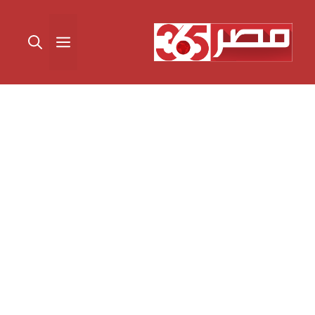
نتقل
لى
القائمة
لمحتوى