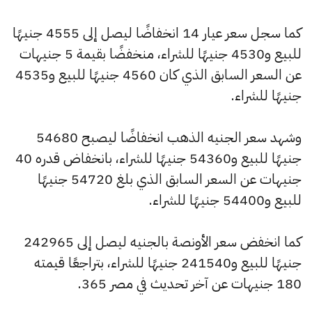
كما سجل سعر عيار 14 انخفاضًا ليصل إلى 4555 جنيهًا
للبيع و4530 جنيهًا للشراء، منخفضًا بقيمة 5 جنيهات
عن السعر السابق الذي كان 4560 جنيهًا للبيع و4535
جنيهًا للشراء.
وشهد سعر الجنيه الذهب انخفاضًا ليصبح 54680
جنيهًا للبيع و54360 جنيهًا للشراء، بانخفاض قدره 40
جنيهات عن السعر السابق الذي بلغ 54720 جنيهًا
للبيع و54400 جنيهًا للشراء.
كما انخفض سعر الأونصة بالجنيه ليصل إلى 242965
جنيهًا للبيع و241540 جنيهًا للشراء، بتراجعًا قيمته
180 جنيهات عن آخر تحديث في مصر 365.