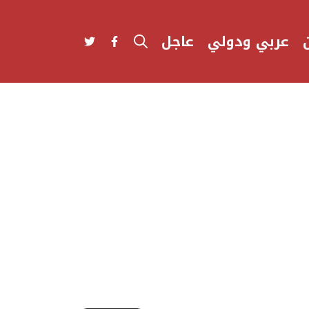
عربي ودولي
عاجل