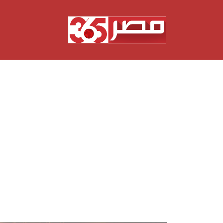
نتقل
لى
لمحتوى