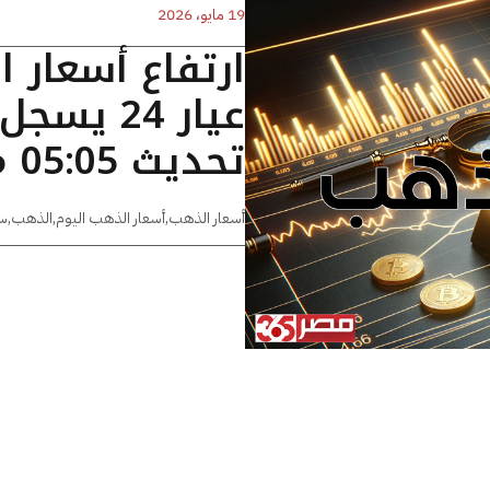
19 مايو، 2026
ارتفاع أسعار 
تحديث 05:05 مساءًا
أسعار الذهب
,
أسعار الذهب اليوم
,
الذهب
,
س