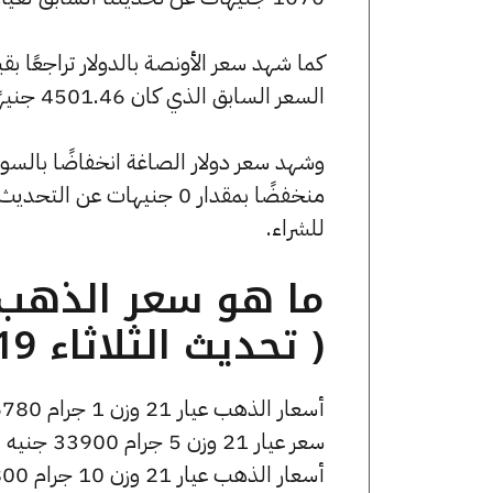
السعر السابق الذي كان 4501.46 جنيهًا للبيع و0 جنيهًا للشراء.
للشراء.
( تحديث الثلاثاء 19 مايو الساعة 5:05 مساءً )
أسعار الذهب عيار 21 وزن 1 جرام 6780 جنيه للشراء، وللبيع 6840 جنيه.
سعر عيار 21 وزن 5 جرام 33900 جنيه للشراء، وللبيع 34200 جنيه.
أسعار الذهب عيار 21 وزن 10 جرام 67800 جنيه للشراء، وللبيع 68400 جنيه.