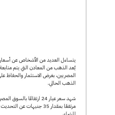
يُعد الذهب من المعادن التي يتم متابع
المصريين، بغرض الاستثمار والحفاظ عل
الذهب الحالي.
للشراء.