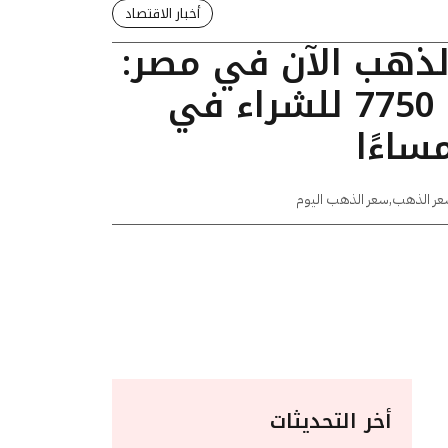
أخبار الاقتصاد
الذهب الآن في مصر:
عيار 24 يسجل 7750 للشراء في
عر الذهب
,
سعر الذهب اليوم
أخر التحديثات