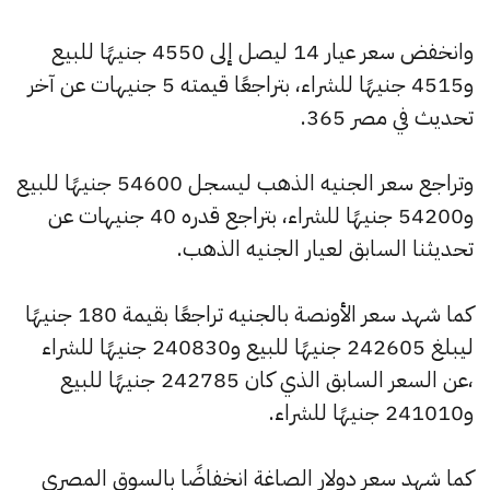
وانخفض سعر عيار 14 ليصل إلى 4550 جنيهًا للبيع
و4515 جنيهًا للشراء، بتراجعًا قيمته 5 جنيهات عن آخر
تحديث في مصر 365.
وتراجع سعر الجنيه الذهب ليسجل 54600 جنيهًا للبيع
و54200 جنيهًا للشراء، بتراجع قدره 40 جنيهات عن
تحديثنا السابق لعيار الجنيه الذهب.
كما شهد سعر الأونصة بالجنيه تراجعًا بقيمة 180 جنيهًا
ليبلغ 242605 جنيهًا للبيع و240830 جنيهًا للشراء
،عن السعر السابق الذي كان 242785 جنيهًا للبيع
و241010 جنيهًا للشراء.
كما شهد سعر دولار الصاغة انخفاضًا بالسوق المصري