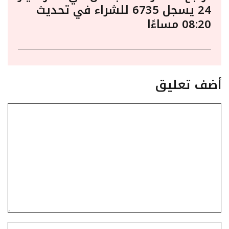
24 يسجل 6735 للشراء في تحديث
08:20 مساءًا
أضف تعليق
تعليق
الاسم