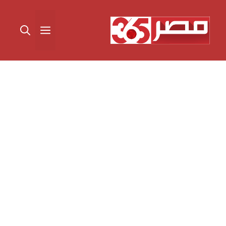
نتقل
لى
القائمة
لمحتوى