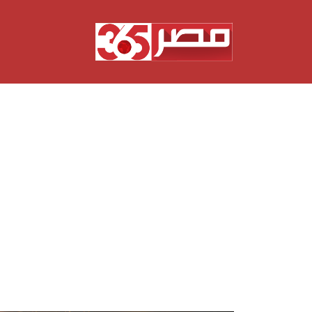
نتقل
لى
لمحتوى