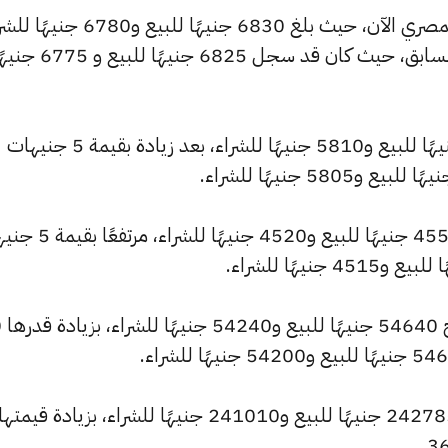
كما شهد سعر عيار 21 ارتفاعًا بالسوق المصري الآن، حيث بلغ 6830 جنيهًا للبيع 
مرتفعًا بمقدار 5 جنيهات عن التحديث السابق، حيث كان قد سجل 6825 جنيهًا للبيع
وارتفع سعر عيار 18 ليصل إلى 5855 جنيهًا للبيع و5810 جنيهًا للشراء، بعد زيادة بقيمة 5 جنيهات
وسجل سعر عيار 14 ارتفاعًا ليصل إلى 4555 جنيهًا للبيع و520
وشهد سعر
وارتفع سعر الأونصة بالجنيه ليصل إلى 242785 جنيهًا للبيع و241010 جنيهًا للشراء، بزيادة قيمتها