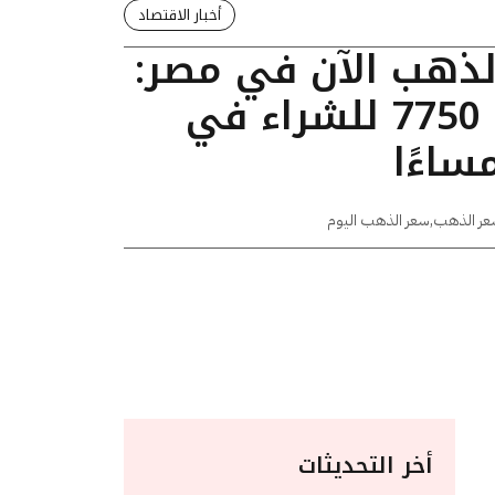
أخبار الاقتصاد
الذهب الآن في مصر:
عيار 24 يسجل 7750 للشراء في
عر الذهب
,
سعر الذهب اليوم
أخر التحديثات