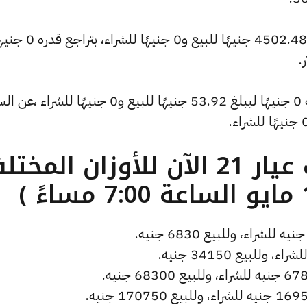
كما تراجع سعر الأونصة بالدولار ليسجل 4502.48 جنيهًا للبيع
.
كما شهد سعر دولار الصاغة تراجعًا بقيمة 0 جنيهًا ليبلغ 53.92 جنيهًا للبيع و0 جنيهًا للشر
ما هو سعر الذهب عيار 21 الآن للأوزان المخ