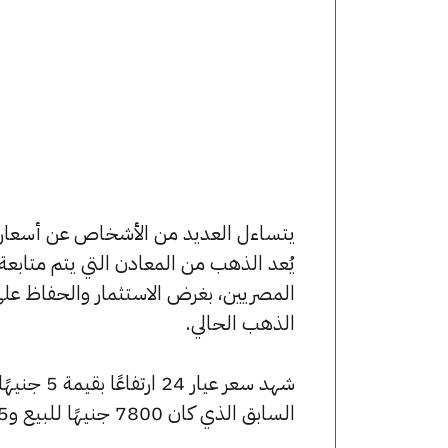
يُعد الذهب من المعادن التي يتم متابع
المصريين، بغرض الاستثمار والحفاظ عل
الذهب الحالي.
السابق الذي كان 7800 جنيهًا للبيع و7745 جنيهًا للشراء.