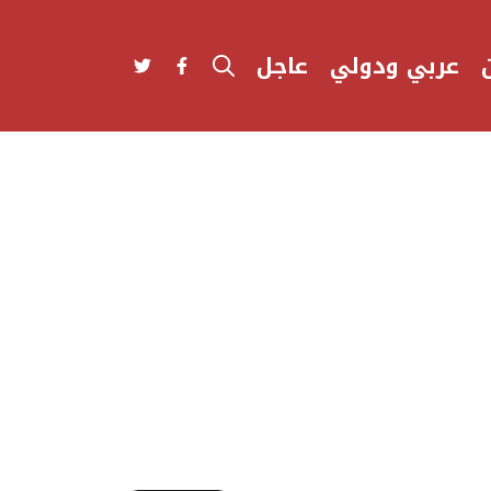
عربي ودولي
عاجل