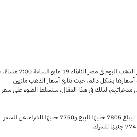
يتساءل العديد من الأشخاص عن أسعار الذهب اليوم في مصر الثلاثاء
ة أسعارها بشكل دائم، حيث يتابع أسعار الذهب ملايين
ى مدخراتهم، لذلك في هذا المقال، سنسلط الضوء على سعر
شهد سعر عيار 24 ارتفاعًا بقيمة 5 جنيهًا ليبلغ 7805 جنيهًا للبيع و7750 جنيهًا للشراء، عن السعر