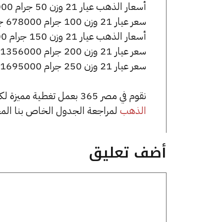
أسعار الذهب عيار 21 وزن 50 جرام 339000 جنيه للشراء، وللبيع 341500 جنيه.
سعر عيار 21 وزن 100 جرام 678000 جنيه للشراء، وللبيع 683000 جنيه.
أسعار الذهب عيار 21 وزن 150 جرام 1017000 جنيه للشراء، وللبيع 1024500 جنيه.
سعر عيار 21 وزن 200 جرام 1356000 جنيه للشراء، وللبيع 1366000 جنيه.
سعر عيار 21 وزن 250 جرام 1695000 جنيه للشراء، وللبيع 1707500 جنيه.
نقوم في مصر 365 بعمل تغطية مميزة لكافة أسعار الذهب في مصر، يمكنك الاطلاع على صفحة
الذهب
لمراجعة الجدول الخاص بنا الم
أضف تعليق
تعليق