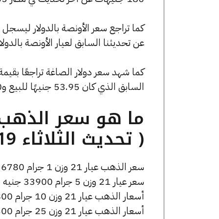
عن تحديثنا السابق لعيار الأونصة بالدولار
السابق الذي كان 53.95 جنيهًا للبيع و0 جنيهًا للشراء.
( تحديث الثلاثاء 19 مايو الساعة 7:00 مساءً )
سعر الذهب عيار 21 وزن 1 جرام 6780 جنيه للشراء، وللبيع 6830 جنيه.
سعر عيار 21 وزن 5 جرام 33900 جنيه للشراء، وللبيع 34150 جنيه.
أسعار الذهب عيار 21 وزن 10 جرام 67800 جنيه للشراء، وللبيع 68300 جنيه.
أسعار الذهب عيار 21 وزن 25 جرام 169500 جنيه للشراء، وللبيع 170750 جنيه.