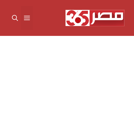
نتقل
لى
القائمة
لمحتوى