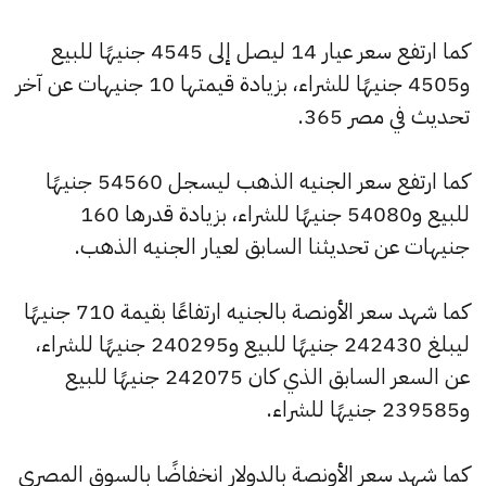
كما ارتفع سعر عيار 14 ليصل إلى 4545 جنيهًا للبيع
و4505 جنيهًا للشراء، بزيادة قيمتها 10 جنيهات عن آخر
تحديث في مصر 365.
كما ارتفع سعر الجنيه الذهب ليسجل 54560 جنيهًا
للبيع و54080 جنيهًا للشراء، بزيادة قدرها 160
جنيهات عن تحديثنا السابق لعيار الجنيه الذهب.
كما شهد سعر الأونصة بالجنيه ارتفاعًا بقيمة 710 جنيهًا
ليبلغ 242430 جنيهًا للبيع و240295 جنيهًا للشراء،
عن السعر السابق الذي كان 242075 جنيهًا للبيع
و239585 جنيهًا للشراء.
كما شهد سعر الأونصة بالدولار انخفاضًا بالسوق المصري