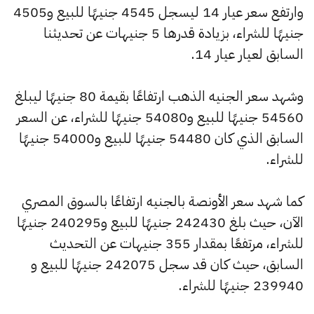
وارتفع سعر عيار 14 ليسجل 4545 جنيهًا للبيع و4505
جنيهًا للشراء، بزيادة قدرها 5 جنيهات عن تحديثنا
السابق لعيار عيار 14.
وشهد سعر الجنيه الذهب ارتفاعًا بقيمة 80 جنيهًا ليبلغ
54560 جنيهًا للبيع و54080 جنيهًا للشراء، عن السعر
السابق الذي كان 54480 جنيهًا للبيع و54000 جنيهًا
للشراء.
كما شهد سعر الأونصة بالجنيه ارتفاعًا بالسوق المصري
الآن، حيث بلغ 242430 جنيهًا للبيع و240295 جنيهًا
للشراء، مرتفعًا بمقدار 355 جنيهات عن التحديث
السابق، حيث كان قد سجل 242075 جنيهًا للبيع و
239940 جنيهًا للشراء.