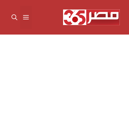
نتقل
لى
القائمة
لمحتوى