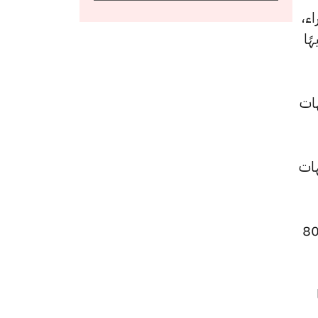
و6760 جنيهًا للشراء،
د سجل 6810 جنيهًا للبيع و 6750 جنيهًا
يهًا للشراء، بعد زيادة بقيمة 10 جنيهات
4 جنيهًا للشراء، مرتفعًا بقيمة 5 جنيهات
 الجنيه الذهب ارتفاعًا ليصبح 54560 جنيهًا للبيع و54080 جنيهًا للشراء، بزيادة قدرها 80