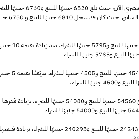
كما شهد سعر عيار 21 ارتفاعًا بالسوق المصري الآن، حيث بلغ 6820 جنيهًا للبيع 
مرتفعًا بمقدار 10 جنيهات عن التحديث السابق، حيث كان ق
كما ارتفع سعر عيار 18 ليصل إلى 5845 جنيهًا للبيع و5795 جن
وسجل سعر عيار 14 ارتفاعًا ليصل إلى 4545 جنيهًا للبيع و505
وشهد سعر
وارتفع سعر الأونصة بالجنيه ليصل إلى 242430 جنيهًا للبيع و240295 جنيهًا للشراء، بزيادة قيمتها