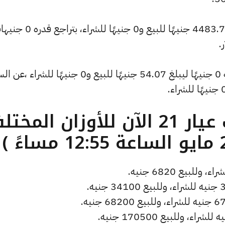
كما تراجع سعر الأونصة بالدولار ليسجل 4483.7 جنيهًا للبيع و0 جنيهًا للشراء،
.
كما شهد سعر دولار الصاغة تراجعًا بقيمة 0 جنيهًا ليبلغ 54.07 جنيهًا للبيع و0 جنيهًا للشر
ما هو سعر الذهب عيار 21 الآن للأوزان المخ