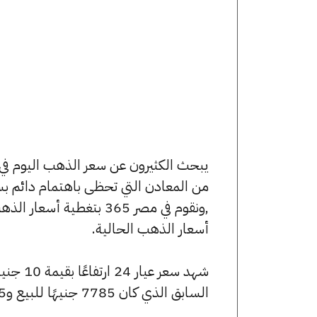
من المعادن التي تحظى باهتمام دائم بس
,ونقوم في مصر 365 بتغط
أسعار الذهب الحالية.
السابق الذي كان 7785 جنيهًا للبيع و7715 جنيهًا للشراء.