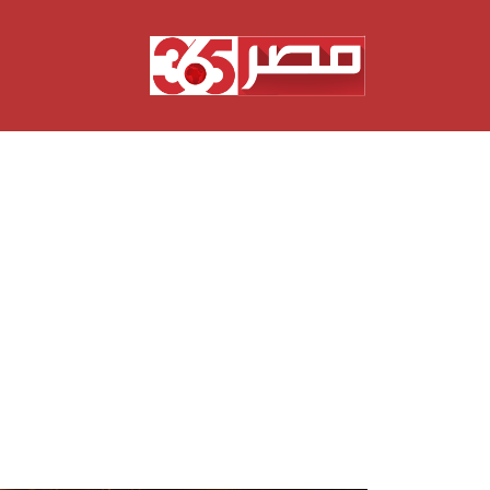
نتقل
لى
لمحتوى