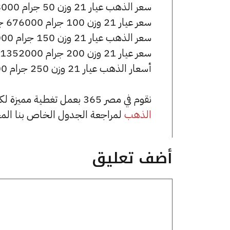
سعر الذهب عيار 21 وزن 50 جرام 338000 جنيه للشراء، وللبيع 341000 جنيه.
سعر عيار 21 وزن 100 جرام 676000 جنيه للشراء، وللبيع 682000 جنيه.
سعر الذهب عيار 21 وزن 150 جرام 1014000 جنيه للشراء، وللبيع 1023000 جنيه.
سعر عيار 21 وزن 200 جرام 1352000 جنيه للشراء، وللبيع 1364000 جنيه.
أسعار الذهب عيار 21 وزن 250 جرام 1690000 جنيه للشراء، وللبيع 1705000 جنيه.
نقوم في مصر 365 بعمل تغطية مميزة لكافة أسعار الذهب في مصر، يمكنك الاطلاع على صفحة
الذهب
لمراجعة الجدول الخاص بنا الم
أضف تعليق
تعليق