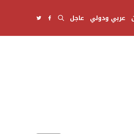
عربي ودولي
عاجل