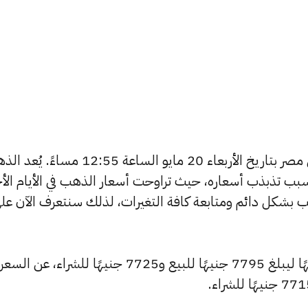
يبحث الكثيرون عن سعر الذهب اليوم في مصر بتاريخ الأربعاء 20 مايو الساعة 12:55 مس
بب تذبذب أسعاره، حيث تراوحت أسعار الذهب في الأيام الأخ
ية أسعار الذهب بشكل دائم ومتابعة كافة التغيرات، لذلك سنتعرف الآن عل
شهد سعر عيار 24 ارتفاعًا بقيمة 10 جنيهًا ليبلغ 7795 جنيهًا للبيع و7725 جنيهًا للشراء، عن السعر