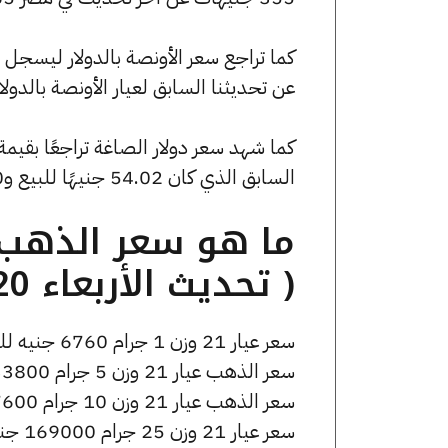
عن تحديثنا السابق لعيار الأونصة بالدولار
السابق الذي كان 54.02 جنيهًا للبيع و0 جنيهًا للشراء.
( تحديث الأربعاء 20 مايو الساعة 12:55 مساءً )
سعر عيار 21 وزن 1 جرام 6760 جنيه للشراء، وللبيع 6820 جنيه.
سعر الذهب عيار 21 وزن 5 جرام 33800 جنيه للشراء، وللبيع 34100 جنيه.
سعر الذهب عيار 21 وزن 10 جرام 67600 جنيه للشراء، وللبيع 68200 جنيه.
سعر عيار 21 وزن 25 جرام 169000 جنيه للشراء، وللبيع 170500 جنيه.