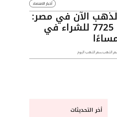
أخبار الاقتصاد
الذهب الآن في مصر:
عيار 24 يسجل 7725 للشراء في
عر الذهب
,
سعر الذهب اليوم
أخر التحديثات