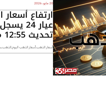
20 مايو، 2026
ارتفاع أسعار 
تحديث 12:55 مساءًا
أسعار الذهب
,
أسعار الذهب اليوم
,
الذهب
,
س