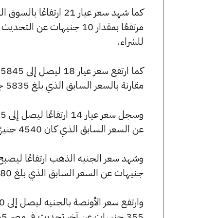
للشراء.
مقارنة بالسعر السابق الذي بلغ 5835 جنيهًا للبيع و5785 جنيهًا للشراء.
عن السعر السابق الذي كان 4540 جنيهًا للبيع و4500 جنيهًا للشراء.
جنيهات عن السعر السابق الذي بلغ 54480 جنيهًا للبيع و54000 جنيهًا للشراء.
355 جنيهات عن آخر تحديث في مصر 365.