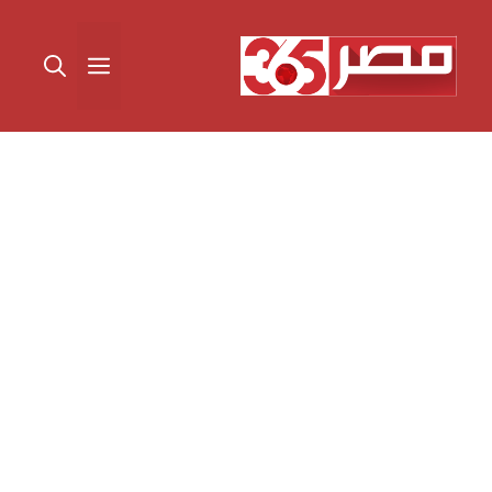
نتقل
لى
القائمة
لمحتوى