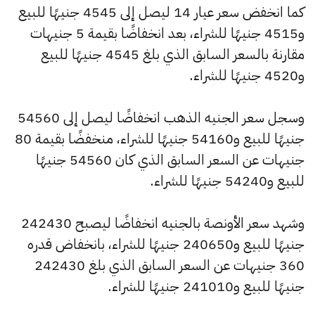
كما انخفض سعر عيار 14 ليصل إلى 4545 جنيهًا للبيع
و4515 جنيهًا للشراء، بعد انخفاضًا بقيمة 5 جنيهات
مقارنة بالسعر السابق الذي بلغ 4545 جنيهًا للبيع
و4520 جنيهًا للشراء.
وسجل سعر الجنيه الذهب انخفاضًا ليصل إلى 54560
جنيهًا للبيع و54160 جنيهًا للشراء، منخفضًا بقيمة 80
جنيهات عن السعر السابق الذي كان 54560 جنيهًا
للبيع و54240 جنيهًا للشراء.
وشهد سعر الأونصة بالجنيه انخفاضًا ليصبح 242430
جنيهًا للبيع و240650 جنيهًا للشراء، بانخفاض قدره
360 جنيهات عن السعر السابق الذي بلغ 242430
جنيهًا للبيع و241010 جنيهًا للشراء.