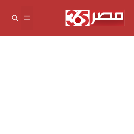
نتقل
لى
القائمة
لمحتوى