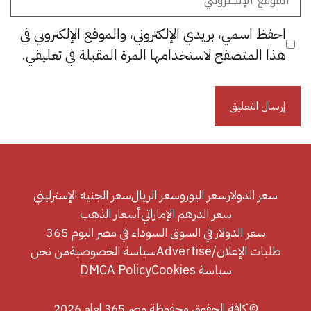
الإلكتروني
احفظ اسمي، بريدي الإلكتروني، والموقع الإلكتروني في
هذا المتصفح لاستخدامها المرة المقبلة في تعليقي.
سعر الدولار
سعر اليورو
سعر الريال
سعر الجنيه الإسترليني
سعر الدرهم الإماراتي
أسعار الذهب
سعر الدولار في السوق السوداء في مصر اليوم 365
طلبات الإعلان/Advertise
سياسة الخصوصية
من نحن
سياسة Cookies
DMCA Policy
© كافة الحقوق محفوظة مصر 365 لعام 2026